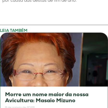
por causa das destas de fim de ano.
LEIA TAMBÉM
Morre um nome maior da nossa
Avicultura: Masaio Mizuno
8 de agosto de 2026