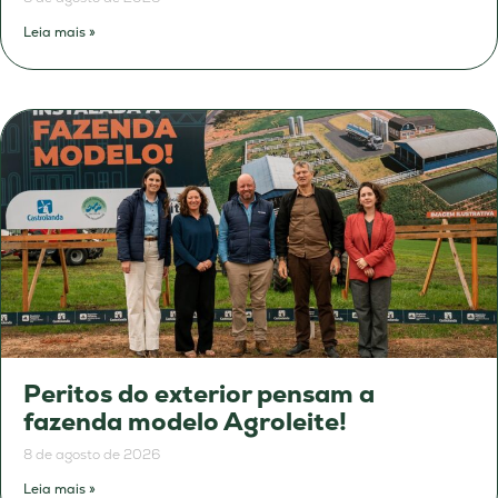
Leia mais »
Peritos do exterior pensam a
fazenda modelo Agroleite!
8 de agosto de 2026
Leia mais »