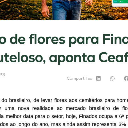
 de flores para Fin
uteloso, aponta Ceaf
023
Compartilhe:
do brasileiro, de levar flores aos cemitérios para ho
z uma nova realidade ao mercado brasileiro de flo
a melhor data para o setor, hoje, Finados ocupa a 6ª
ados ao longo do ano, mas ainda assim representa 3% 