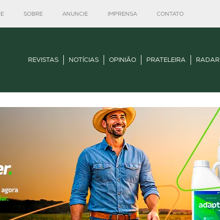
E
SOBRE
ANUNCIE
IMPRENSA
CONTATO
REVISTAS
NOTÍCIAS
OPINIÃO
PRATELEIRA
RADAR