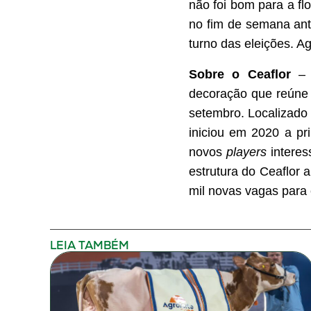
não foi bom para a flo
no fim de semana ant
turno das eleições. A
Sobre o Ceaflor
– M
decoração que reúne 
setembro. Localizado 
iniciou em 2020 a pr
novos
players
intere
estrutura do Ceaflor
mil novas vagas para
LEIA TAMBÉM