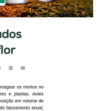
ados
lor
menagear os mortos no
res e plantas. Antes
 posição em volume de
do faturamento anual,