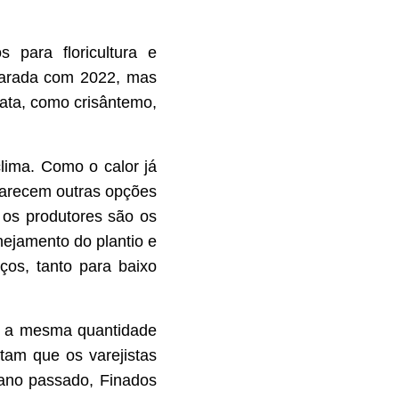
 para floricultura e
parada com 2022, mas
ata, como crisântemo,
lima. Como o calor já
parecem outras opções
 os produtores são os
nejamento do plantio e
os, tanto para baixo
er a mesma quantidade
tam que os varejistas
 ano passado, Finados