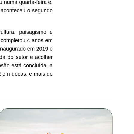
iu numa quarta-feira e,
, aconteceu o segundo
ultura, paisagismo e
r completou 4 anos em
i inaugurado em 2019 e
da do setor e acolher
são está concluída, a
2 em docas, e mais de