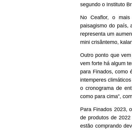
segundo o Instituto Bra
No Ceaflor, o mais 
paisagismo do país,
representa um aument
mini crisântemo, kala
Outro ponto que vem 
vem forte há algum t
para Finados, como é
intemperes climáticos
o cronograma de ent
como para cima”, come
Para Finados 2023, o
de produtos de 2022 
estão comprando deva