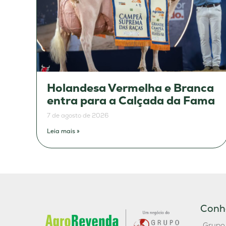
Holandesa Vermelha e Branca
entra para a Calçada da Fama
7 de agosto de 2026
Leia mais »
Conh
Grupo