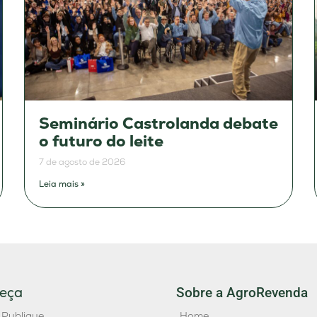
Seminário Castrolanda debate
o futuro do leite
7 de agosto de 2026
Leia mais »
eça
Sobre a AgroRevenda
 Publique
Home