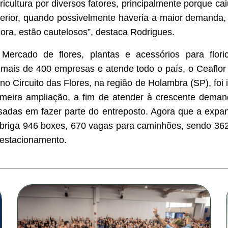
ricultura por diversos fatores, principalmente porque ca
erior, quando possivelmente haveria a maior demanda
gora, estão cautelosos”, destaca Rodrigues.
ercado de flores, plantas e acessórios para floric
mais de 400 empresas e atende todo o país, o Ceaflo
no Circuito das Flores, na região de Holambra (SP), fo
imeira ampliação, a fim de atender à crescente deman
ssadas em fazer parte do entreposto. Agora que a expan
 abriga 946 boxes, 670 vagas para caminhões, sendo 36
 estacionamento.