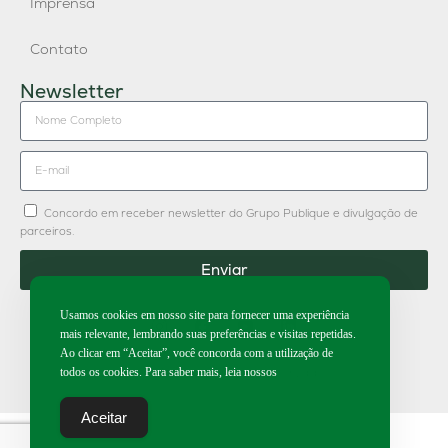
Imprensa
Contato
Newsletter
Concordo em receber newsletter do Grupo Publique e divulgação de
parceiros.
Enviar
Usamos cookies em nosso site para fornecer uma experiência
mais relevante, lembrando suas preferências e visitas repetidas.
Ao clicar em “Aceitar”, você concorda com a utilização de
2026 | Todos os direitos reservados.
todos os cookies. Para saber mais, leia nossos
Aceitar