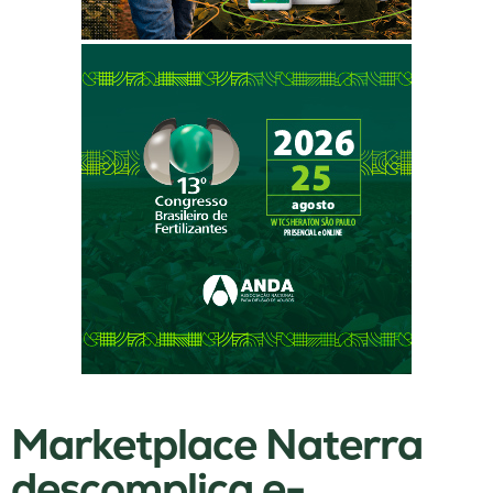
Marketplace Naterra
descomplica e-