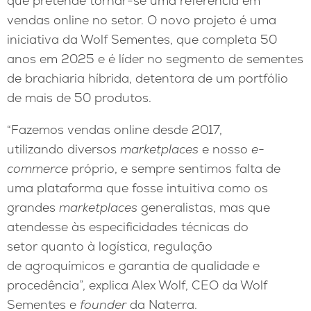
que pretende tornar-se uma referência em
vendas online no setor. O novo projeto é uma
iniciativa da Wolf Sementes, que completa 50
anos em 2025 e é líder no segmento de sementes
de brachiaria híbrida, detentora de um portfólio
de mais de 50 produtos.
“Fazemos vendas online desde 2017,
utilizando diversos
marketplaces
e nosso
e-
commerce
próprio, e sempre sentimos falta de
uma plataforma que fosse intuitiva como os
grandes
marketplaces
generalistas, mas que
atendesse às especificidades técnicas do
setor quanto à logística, regulação
de agroquímicos e garantia de qualidade e
procedência”, explica Alex Wolf, CEO da Wolf
Sementes e
founder
da Naterra.