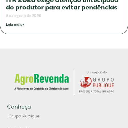
ITR 2026 exige atenção antecipada
do produtor para evitar pendências
8 de agosto de 2026
Leia mais »
Conheça
Grupo Publique