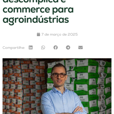
commerce para
agroindústrias
7 de março de 2025
Compartilhe: