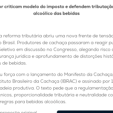
or criticam modelo do imposto e defendem tributaçã
alcoólico das bebidas
 reforma tributária abriu uma nova frente de tensão
no Brasil. Produtores de cachaça passaram a reagir 
eletivo em discussão no Congresso, alegando risco
urança jurídica e aprofundamento de distorções histó
s de bebidas.
 força com o lançamento do Manifesto da Cachaça
ituto Brasileiro da Cachaça (IBRAC) e assinado por 
cadeia produtiva. O texto pede que a regulamentaçã
cnicos, proporcionalidade tributária e neutralidade c
regras para bebidas alcoólicas.
proposta original