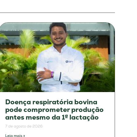
Doença respiratória bovina
pode comprometer produção
antes mesmo da 1ª lactação
7 de agosto de 2026
Leia mais »