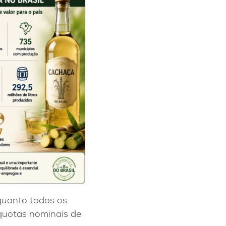
nquanto todos os
íquotas nominais de