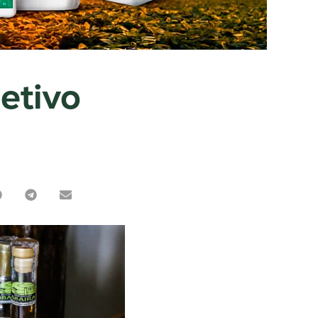
etivo