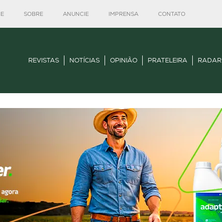
E
SOBRE
ANUNCIE
IMPRENSA
CONTATO
REVISTAS
NOTÍCIAS
OPINIÃO
PRATELEIRA
RADAR