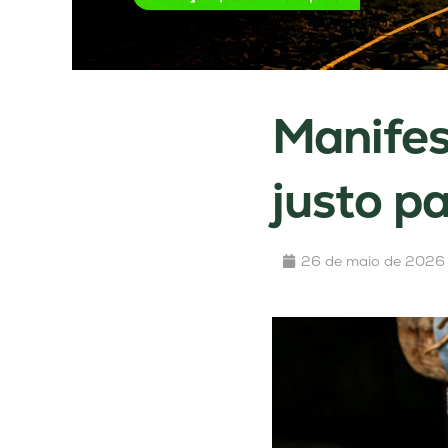
Manifes
justo p
26 de maio de 2026