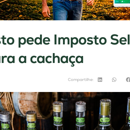
to pede Imposto Sel
ara a cachaça
Compartilhe: