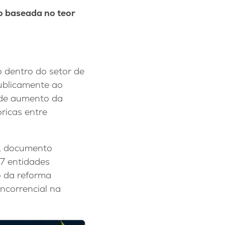
o baseada no teor
 dentro do setor de
publicamente ao
 de aumento da
ricas entre
, documento
17 entidades
o da reforma
oncorrencial na