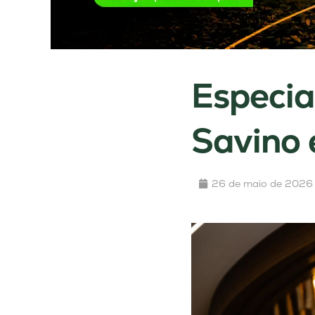
Especia
Savino 
26 de maio de 2026