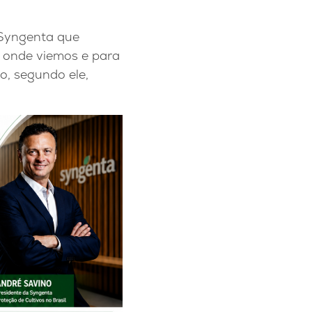
 Syngenta que
e onde viemos e para
o, segundo ele,