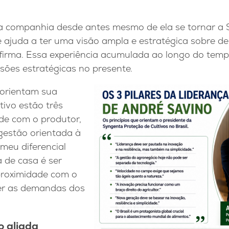
da companhia desde antes mesmo de ela se tornar a
ajuda a ter uma visão ampla e estratégica sobre d
afirma. Essa experiência acumulada ao longo do temp
isões estratégicas no presente.
 orientam sua
ivo estão três
ade com o produtor,
gestão orientada à
 meu diferencial
 de casa é ser
proximidade com o
der as demandas dos
o aliada