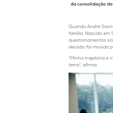
da consolidação da 
Quando André Savino
família. Nascido em 
questionamentos sobr
decisão foi movida 
“Minha trajetória é 
terra”, afirma.