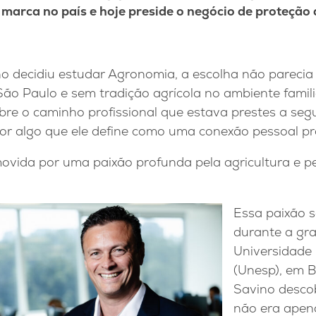
marca no país e hoje preside o negócio de proteção d
 decidiu estudar Agronomia, a escolha não parecia
São Paulo e sem tradição agrícola no ambiente familia
e o caminho profissional que estava prestes a segui
por algo que ele define como uma conexão pessoal pr
movida por uma paixão profunda pela agricultura e p
Essa paixão s
durante a gr
Universidade 
(Unesp), em 
Savino desco
não era apen