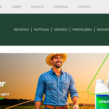
E
SOBRE
ANUNCIE
IMPRENSA
CONTATO
REVISTAS
NOTÍCIAS
OPINIÃO
PRATELEIRA
RADAR