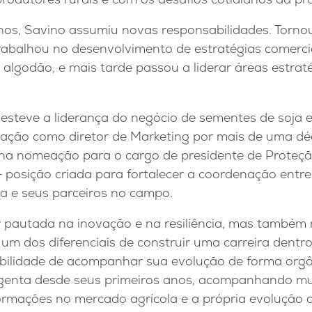
os, Savino assumiu novas responsabilidades. Torno
rabalhou no desenvolvimento de estratégias comerci
algodão, e mais tarde passou a liderar áreas estrat
 esteve a liderança do negócio de sementes de soja 
uação como diretor de Marketing por mais de uma déc
na nomeação para o cargo de presidente de Proteçã
— posição criada para fortalecer a coordenação entr
a e seus parceiros no campo.
r pautada na inovação e na resiliência, mas também n
, um dos diferenciais de construir uma carreira den
bilidade de acompanhar sua evolução de forma orgân
yngenta desde seus primeiros anos, acompanhando 
formações no mercado agrícola e a própria evolução