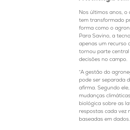
Nos últimos anos, o
tem transformado p
forma como o agrone
Para Savino, a tecno
apenas um recurso a
tornou parte centra
decisões no campo.
“A gestão do agrone
pode ser separada da
afirma. Segundo ele,
mudanças climáticas
biológica sobre as l
respostas cada vez 
baseadas em dados.