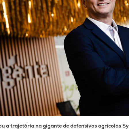
ou a trajetória na gigante de defensivos agrícolas 