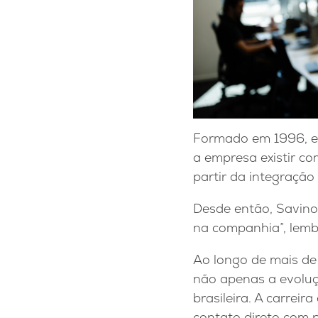
Formado em 1996, el
a empresa existir co
partir da integraçã
Desde então, Savino
na companhia”, lemb
Ao longo de mais de
não apenas a evolu
brasileira. A carrei
contato direto com p