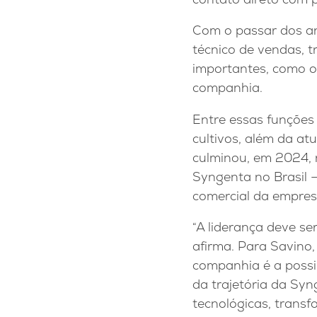
Com o passar dos an
técnico de vendas, t
importantes, como o 
companhia.
Entre essas funções
cultivos, além da at
culminou, em 2024, 
Syngenta no Brasil 
comercial da empres
“A liderança deve se
afirma. Para Savino
companhia é a possi
da trajetória da S
tecnológicas, trans