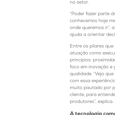
no setor.
“Poder fazer parte 
conhecemos hoje me 
onde queremos ir”, 
ajuda a orientar dec
Entre os pilares que
atuação como execut
princípios: proximid
foco em inovação e 
qualidade. “Vejo que
com essa experiência
muito pautado por 
cliente, para enten
produtores”, explica.
A tecnologia com