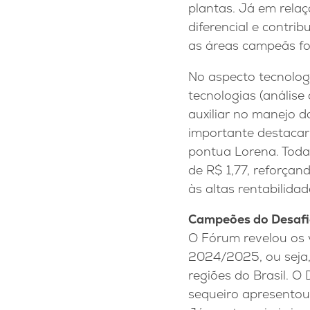
plantas. Já em relaç
diferencial e contrib
as áreas campeãs fo
No aspecto tecnolog
tecnologias (análise
auxiliar no manejo d
importante destacar 
pontua Lorena. Tod
de R$ 1,77, reforça
às altas rentabilid
Campeões do Desaf
O Fórum revelou os 
2024/2025, ou seja,
regiões do Brasil. O 
sequeiro apresentou 