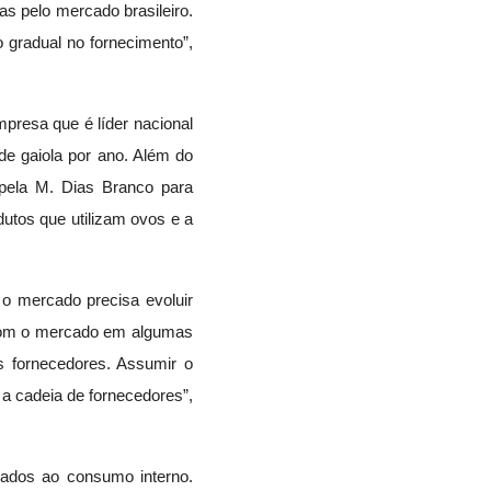
as pelo mercado brasileiro.
 gradual no fornecimento”,
presa que é líder nacional
de gaiola por ano. Além do
 pela M. Dias Branco para
tos que utilizam ovos e a
 mercado precisa evoluir
 com o mercado em algumas
s fornecedores. Assumir o
a cadeia de fornecedores”,
ados ao consumo interno.