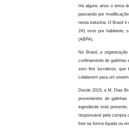
Há alguns anos o tema d
passando por modificações
nesta indústria. O Brasil
241 ovos por habitante, s
(ABPA).
No Brasil, a organizaçã
confinamento de galinhas e
sem fins lucrativos, que 
colaborem para um sistema
Desde 2019, a M. Dias Br
provenientes de galinhas
ingrediente está presente
responsável pela compra 
free na forma líquida ou 