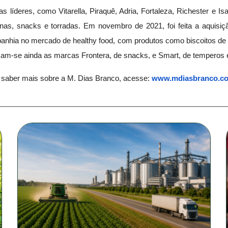
íderes, como Vitarella, Piraquê, Adria, Fortaleza, Richester e Isa
inas, snacks e torradas. Em novembro de 2021, foi feita a aquis
mpanhia no mercado de healthy food, com produtos como biscoitos de
cam-se ainda as marcas Frontera, de snacks, e Smart, de temperos
 saber mais sobre a M. Dias Branco, acesse:
www.mdiasbranco.co