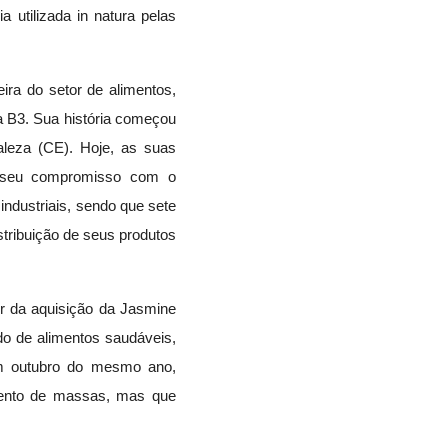
 utilizada in natura pelas
ra do setor de alimentos,
 B3. Sua história começou
aleza (CE). Hoje, as suas
 o seu compromisso com o
ndustriais, sendo que sete
stribuição de seus produtos
ir da aquisição da Jasmine
o de alimentos saudáveis,
 Em outubro do mesmo ano,
gmento de massas, mas que