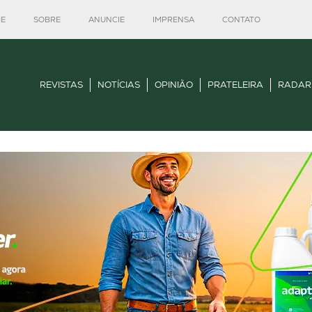
E
SOBRE
ANUNCIE
IMPRENSA
CONTATO
REVISTAS
NOTÍCIAS
OPINIÃO
PRATELEIRA
RADAR