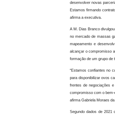
desenvolver novas parceria
Estamos firmando contrato
afirma a executiva.
A M. Dias Branco divulgou
no mercado de massas gara
mapeamento e desenvolvim
alcançar o compromisso a
formação de um grupo de t
“Estamos confiantes no 
para disponibilizar ovos
frentes de negociações e
compromisso com o bem-est
afirma Gabriela Moraes da
Segundo dados de 2021 d