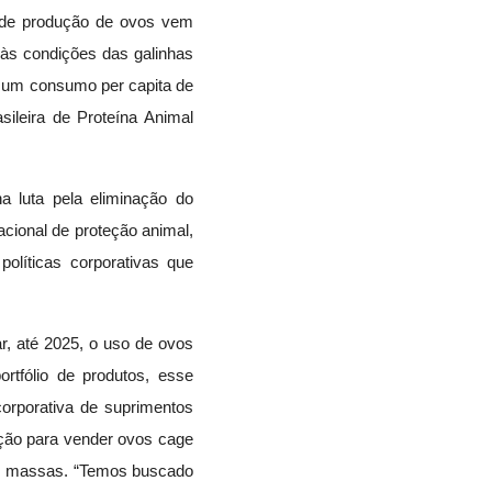
 de produção de ovos vem
 às condições das galinhas
e um consumo per capita de
sileira de Proteína Animal
 luta pela eliminação do
acional de proteção animal,
políticas corporativas que
, até 2025, o uso de ovos
rtfólio de produtos, esse
corporativa de suprimentos
ção para vender ovos cage
das massas. “Temos buscado