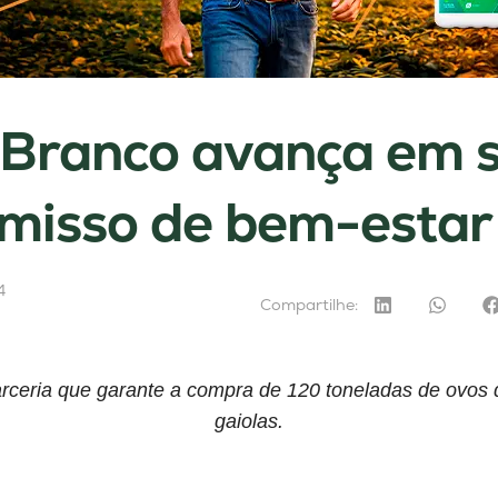
 Branco avança em 
misso de bem-estar
4
Compartilhe:
ceria que garante a compra de 120 toneladas de ovos d
gaiolas.