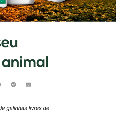
seu
 animal
e galinhas livres de