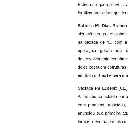
Estima-se que de 5% a 7% 
famílias brasileiras que t
Sobre a M. Dias Branco
signatária do pacto glob
na década de 40, com a P
operações geram mais de
desenvolvimento econômico
deles possuem estruturas d
em todo o Brasil e para ma
Sediada em Eusébio (CE), 
Alimentos, concluída em 
com produtos orgânicos, 
anunciou sua primeira aq
também tem no portfólio m