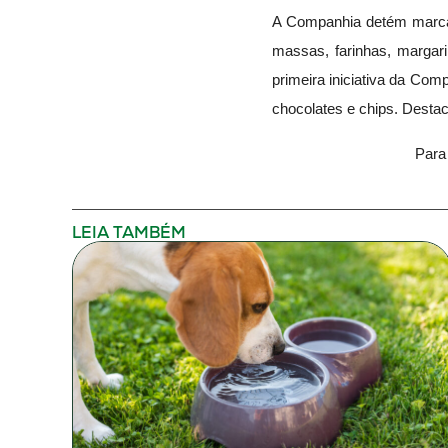
A Companhia detém marcas l
massas, farinhas, margar
primeira iniciativa da Co
chocolates e chips. Desta
Para
LEIA TAMBÉM