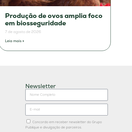
Produção de ovos amplia foco
em biosseguridade
7 de agosto de 2026
Leia mais »
Newsletter
Concordo em receber newsletter do Grupo
Publique e divulgação de parceiros.