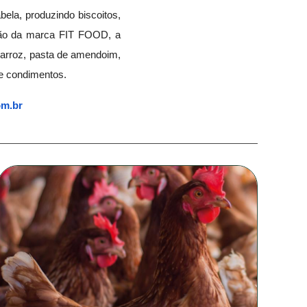
bela, produzindo biscoitos,
ição da marca FIT FOOD, a
 arroz, pasta de amendoim,
 e condimentos.
m.br