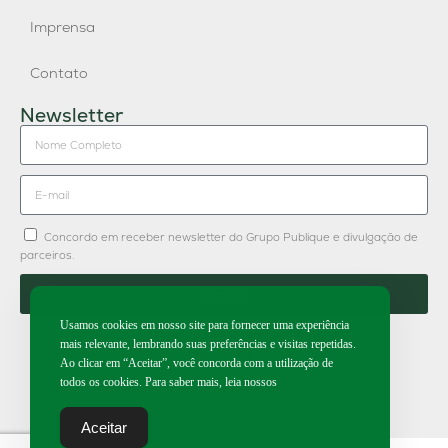
Imprensa
Contato
Newsletter
Concordo em receber newsletter do Grupo Publique e divulgação de
parceiros.
Enviar
Usamos cookies em nosso site para fornecer uma experiência
mais relevante, lembrando suas preferências e visitas repetidas.
Ao clicar em “Aceitar”, você concorda com a utilização de
todos os cookies. Para saber mais, leia nossos
2026 | Todos os direitos reservados.
Aceitar