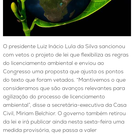
O presidente Luiz Inácio Lula da Silva sancionou
com vetos o projeto de lei que flexibiliza as regras
do licenciamento ambiental e enviou ao
Congresso uma proposta que ajusta os pontos
do texto que foram vetados. “Mantivemos o que
consideramos que são avanços relevantes para
agilização do processo de licenciamento
ambiental”, disse a secretária-executiva da Casa
Civil, Miriam Belchior. O governo também retirou
da lei e irá publicar ainda nesta sexta-feira uma
medida provisória, que passa a valer