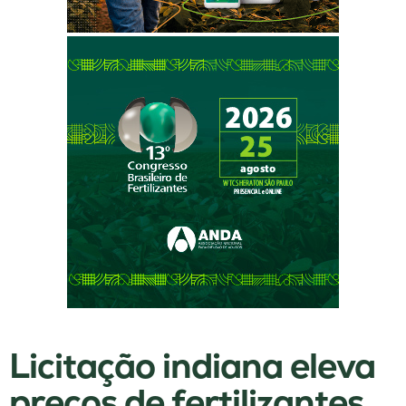
Licitação indiana eleva
preços de fertilizantes