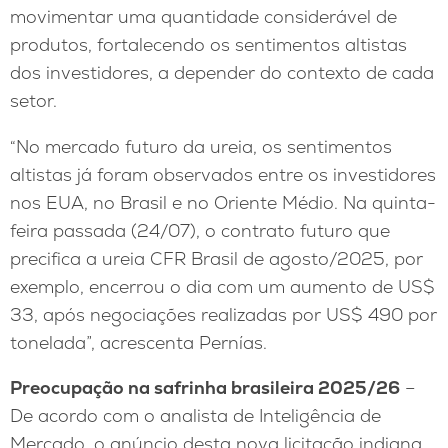
movimentar uma quantidade considerável de
produtos, fortalecendo os sentimentos altistas
dos investidores, a depender do contexto de cada
setor.
“No mercado futuro da ureia, os sentimentos
altistas já foram observados entre os investidores
nos EUA, no Brasil e no Oriente Médio. Na quinta-
feira passada (24/07), o contrato futuro que
precifica a ureia CFR Brasil de agosto/2025, por
exemplo, encerrou o dia com um aumento de US$
33, após negociações realizadas por US$ 490 por
tonelada”, acrescenta Pernías.
Preocupação na safrinha brasileira 2025/26
–
De acordo com o analista de Inteligência de
Mercado, o anúncio desta nova licitação indiana