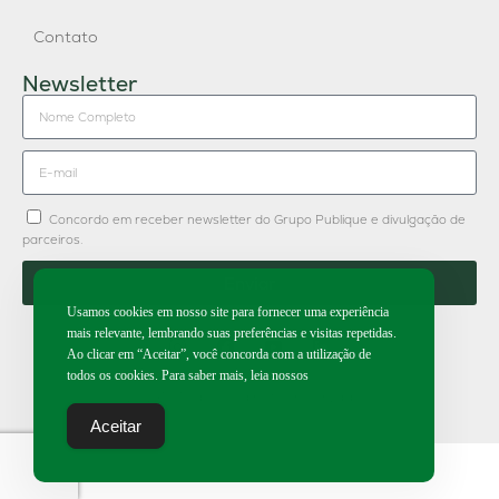
Contato
Newsletter
Concordo em receber newsletter do Grupo Publique e divulgação de
parceiros.
Enviar
Usamos cookies em nosso site para fornecer uma experiência
mais relevante, lembrando suas preferências e visitas repetidas.
Ao clicar em “Aceitar”, você concorda com a utilização de
todos os cookies. Para saber mais, leia nossos
2026 | Todos os direitos reservados.
Aceitar