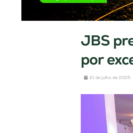
JBS pre
por exc
21 de julho de 2025