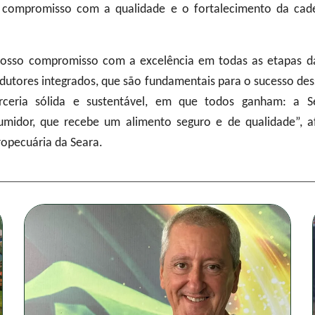
o compromisso com a qualidade e o fortalecimento da cade
nosso compromisso com a excelência em todas as etapas da
dutores integrados, que são fundamentais para o sucesso de
ceria sólida e sustentável, em que todos ganham: a Se
umidor, que recebe um alimento seguro e de qualidade”, af
ropecuária da Seara.