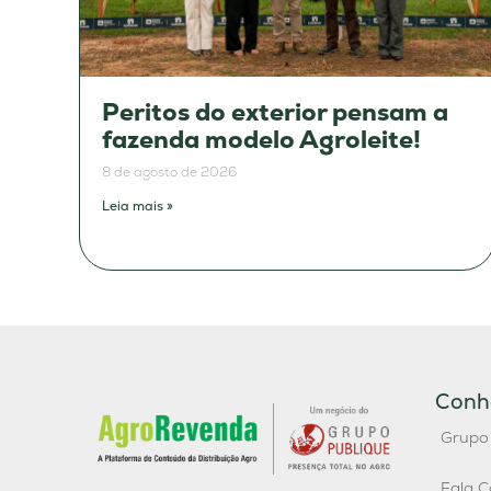
Peritos do exterior pensam a
fazenda modelo Agroleite!
8 de agosto de 2026
Leia mais »
Conh
Grupo
Fala C