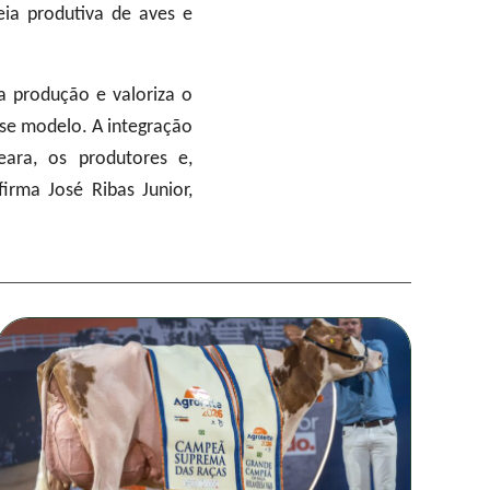
ia produtiva de aves e
 produção e valoriza o
sse modelo. A integração
ara, os produtores e,
irma José Ribas Junior,