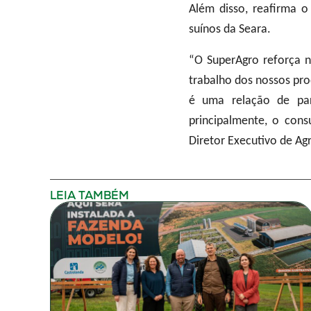
Além disso, reafirma 
suínos da Seara.
“O SuperAgro reforça 
trabalho dos nossos pro
é uma relação de par
principalmente, o cons
Diretor Executivo de Ag
LEIA TAMBÉM