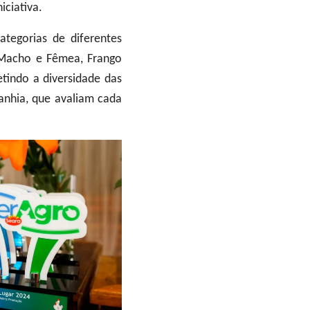
iciativa.
tegorias de diferentes
 Macho e Fêmea, Frango
tindo a diversidade das
anhia, que avaliam cada