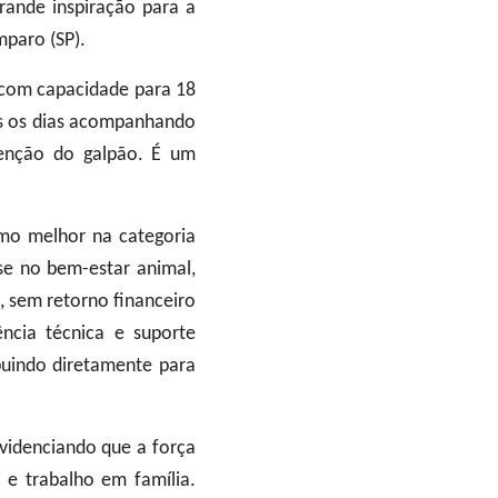
grande inspiração para a
mparo (SP).
com capacidade para 18
dos os dias acompanhando
tenção do galpão. É um
mo melhor na categoria
se no bem-estar animal,
, sem retorno financeiro
ncia técnica e suporte
ibuindo diretamente para
evidenciando que a força
 e trabalho em família.