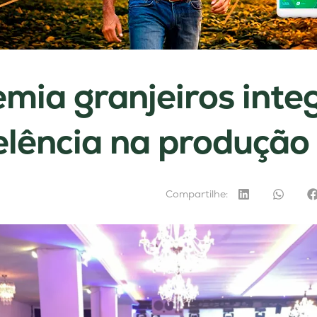
mia granjeiros inte
elência na produção
Compartilhe: