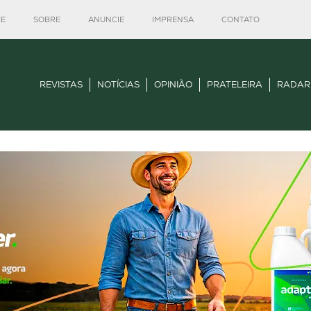
E
SOBRE
ANUNCIE
IMPRENSA
CONTATO
REVISTAS
NOTÍCIAS
OPINIÃO
PRATELEIRA
RADAR