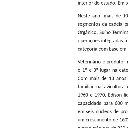
interior do estado. Em t
Neste ano, mais de 10
segmentos da cadeia pr
Orgânico, Suíno Termin
operações integradas à
categoria com base em 
Veterinário e produtor 
o 1º e 3º lugar na cat
Com mais de 13 anos 
familiar na avicultur
1960 e 1970, Edison li
capacidade para 600 mil
em seis núcleos de pr
um crescimento de 160