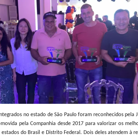
integrados no estado de São Paulo foram reconhecidos pela 
romovida pela Companhia desde 2017 para valorizar os melho
 estados do Brasil e Distrito Federal. Dois deles atendem à r