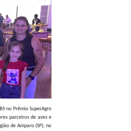
JBS no Prêmio SuperAgro
res parceiros de aves e
egião de Amparo (SP), no