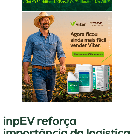
inpEV reforça
importância da logística