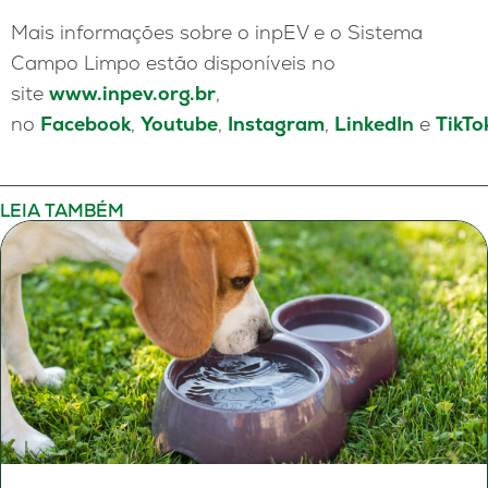
Mais informações sobre o inpEV e o Sistema
Campo Limpo estão disponíveis no
site
www.inpev.org.br
,
no
Facebook
,
Youtube
,
Instagram
,
LinkedIn
e
TikTo
LEIA TAMBÉM