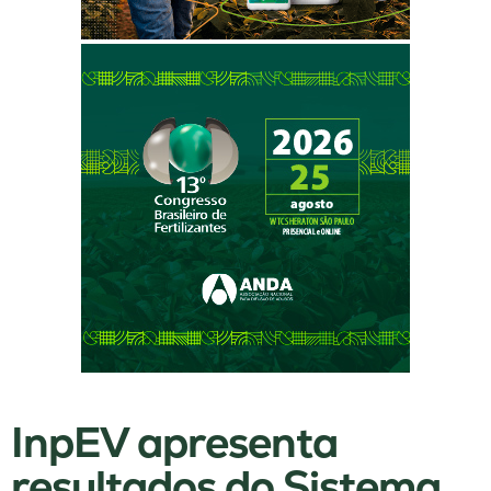
InpEV apresenta
resultados do Sistema