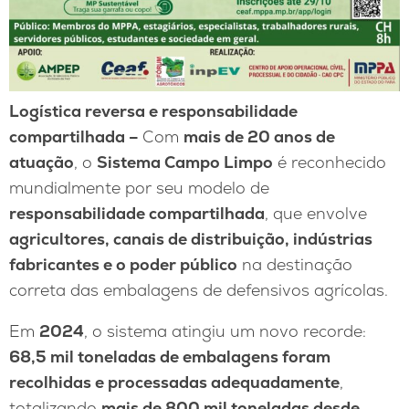
Logística reversa e responsabilidade
compartilhada –
Com
mais de 20 anos de
atuação
, o
Sistema Campo Limpo
é reconhecido
mundialmente por seu modelo de
responsabilidade compartilhada
, que envolve
agricultores, canais de distribuição, indústrias
fabricantes e o poder público
na destinação
correta das embalagens de defensivos agrícolas.
Em
2024
, o sistema atingiu um novo recorde:
68,5 mil toneladas de embalagens foram
recolhidas e processadas adequadamente
,
totalizando
mais de 800 mil toneladas desde