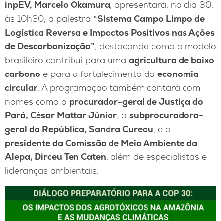
inpEV, Marcelo Okamura
, apresentará, no dia 30,
às 10h30, a palestra
“Sistema Campo Limpo de
Logística Reversa e Impactos Positivos nas Ações
de Descarbonização”
, destacando como o modelo
brasileiro contribui para uma
agricultura de baixo
carbono
e para o fortalecimento da
economia
circular
. A programação também contará com
nomes como o
procurador-geral de Justiça do
Pará, César Mattar Júnior
, a
subprocuradora-
geral da República, Sandra Cureau
, e o
presidente da Comissão de Meio Ambiente da
Alepa, Dirceu Ten Caten
, além de especialistas e
lideranças ambientais.