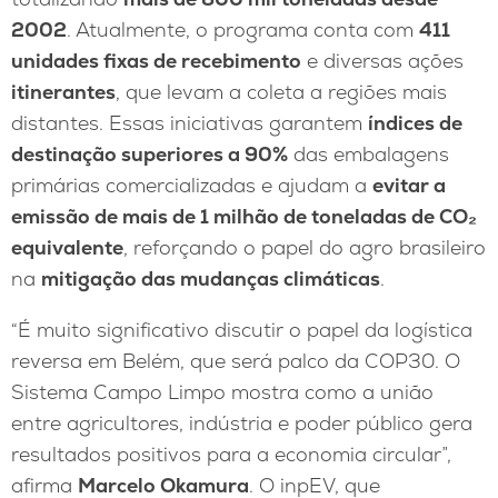
2002
. Atualmente, o programa conta com
411
unidades fixas de recebimento
e diversas ações
itinerantes
, que levam a coleta a regiões mais
distantes. Essas iniciativas garantem
índices de
destinação superiores a 90%
das embalagens
primárias comercializadas e ajudam a
evitar a
emissão de mais de 1 milhão de toneladas de CO₂
equivalente
, reforçando o papel do agro brasileiro
na
mitigação das mudanças climáticas
.
“É muito significativo discutir o papel da logística
reversa em Belém, que será palco da COP30. O
Sistema Campo Limpo mostra como a união
entre agricultores, indústria e poder público gera
resultados positivos para a economia circular”,
afirma
Marcelo Okamura
. O inpEV, que