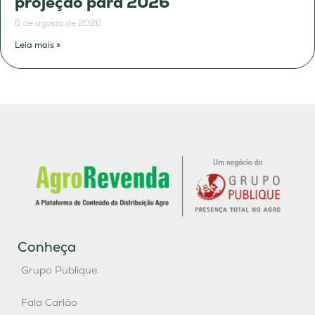
projeção para 2026
6 de agosto de 2026
Leia mais »
Conheça
Grupo Publique
Fala Carlão