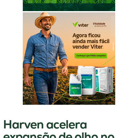
Harven acelera
expansão de olho no