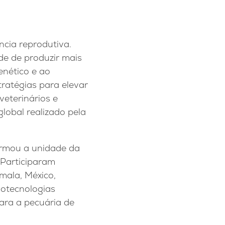
ncia reprodutiva.
de de produzir mais
enético e ao
ratégias para elevar
veterinários e
global realizado pela
formou a unidade da
 Participaram
emala, México,
otecnologias
para a pecuária de