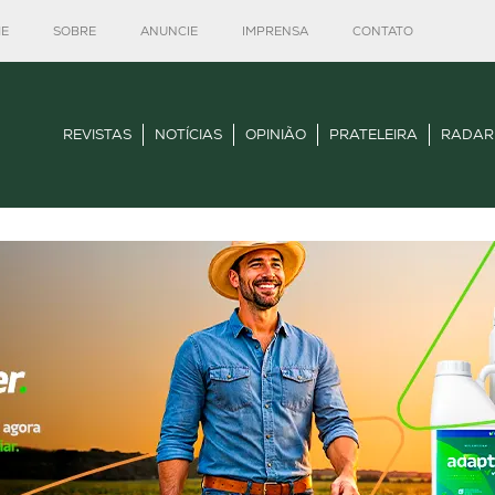
E
SOBRE
ANUNCIE
IMPRENSA
CONTATO
REVISTAS
NOTÍCIAS
OPINIÃO
PRATELEIRA
RADAR