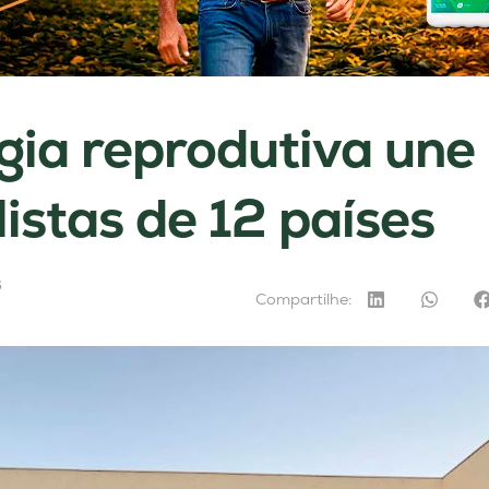
gia reprodutiva une
listas de 12 países
6
Compartilhe: