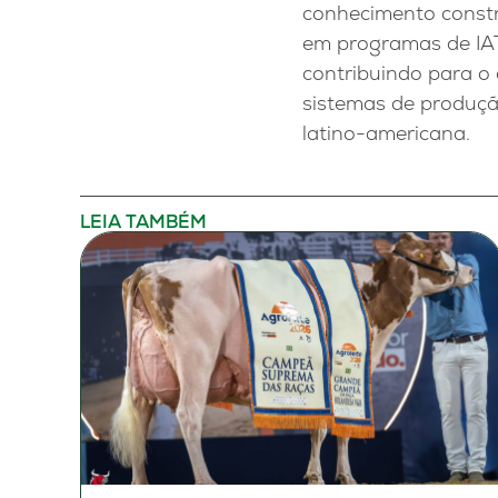
conhecimento constr
em programas de IA
contribuindo para o 
sistemas de produçã
latino-americana.
LEIA TAMBÉM