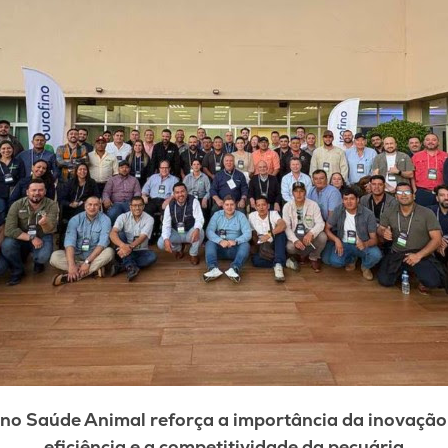
no Saúde Animal reforça a importância da inovaçã
eficiência e a competitividade da pecuária