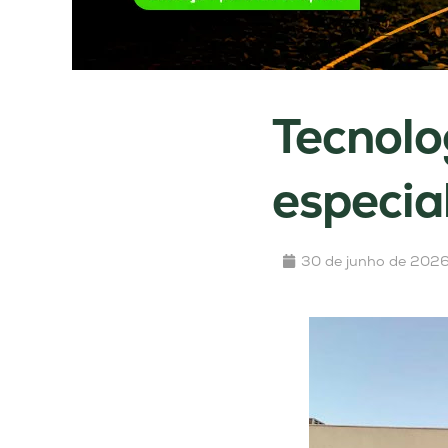
Tecnolo
especia
30 de junho de 202