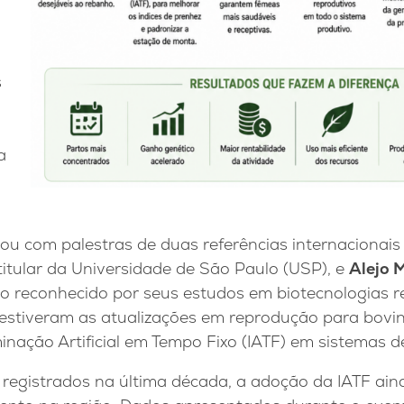
s
a
u com palestras de duas referências internacionais
 titular da Universidade de São Paulo (USP), e
Alejo 
o reconhecido por seus estudos em biotecnologias r
estiveram as atualizações em reprodução para bovino
inação Artificial em Tempo Fixo (IATF) em sistemas de
registrados na última década, a adoção da IATF ai