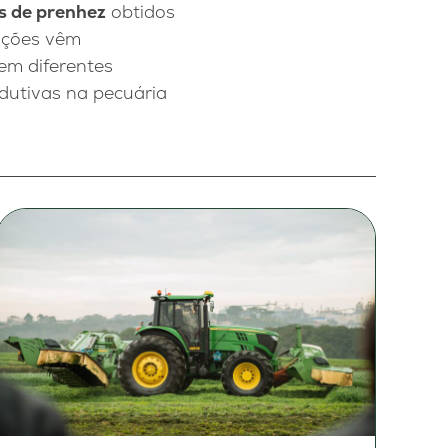
s de prenhez
obtidos
ações vêm
em diferentes
dutivas na pecuária