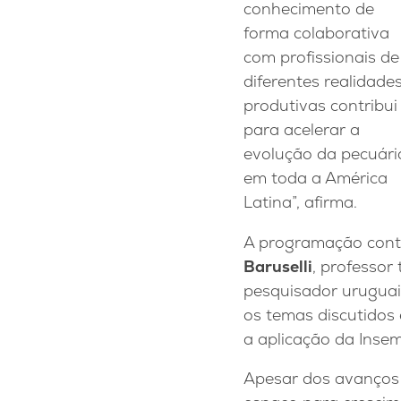
conhecimento de
forma colaborativa
com profissionais de
diferentes realidade
produtivas contribui
para acelerar a
evolução da pecuári
em toda a América
Latina”, afirma.
A programação conto
Baruselli
, professor
pesquisador uruguai
os temas discutidos 
a aplicação da Insem
Apesar dos avanços 