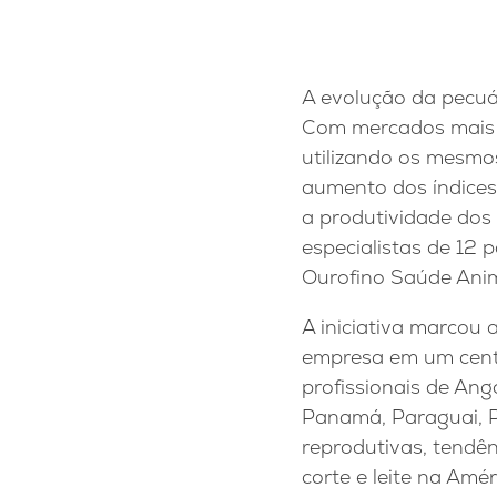
A evolução da pecuár
Com mercados mais e
utilizando os mesmo
aumento dos índices
a produtividade dos 
especialistas de 12 
Ourofino Saúde Anim
A iniciativa marcou 
empresa em um centr
profissionais de Ango
Panamá, Paraguai, 
reprodutivas, tendên
corte e leite na Amér