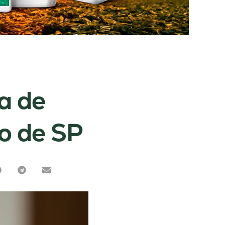
a de
o de SP