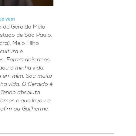
que vem
ão de Geraldo Melo
Estado de São Paulo.
ra), Melo Filho
cultura e
os. Foram dois anos
dou a minha vida.
ou em mim. Sou muito
ha vida. O Geraldo é
 Tenho absoluta
ciamos e que levou a
, afirmou Guilherme