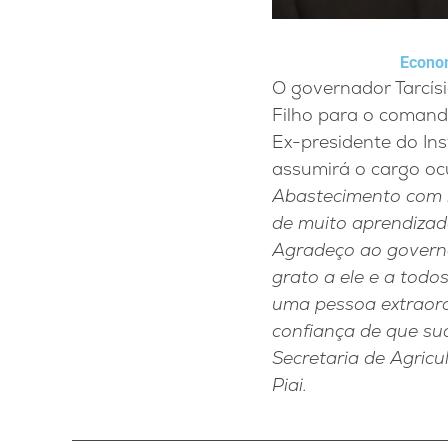
Econom
O governador Tarcísi
Filho para o comand
Ex-presidente do Ins
assumirá o cargo oc
Abastecimento com m
de muito aprendizad
Agradeço ao governa
grato a ele e a todo
uma pessoa extraord
confiança de que sua
Secretaria de Agricu
Piai.