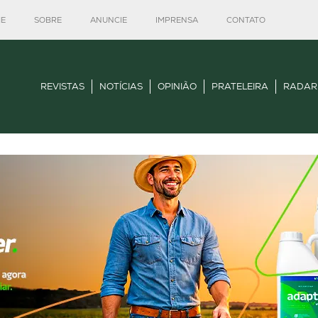
E
SOBRE
ANUNCIE
IMPRENSA
CONTATO
REVISTAS
NOTÍCIAS
OPINIÃO
PRATELEIRA
RADAR