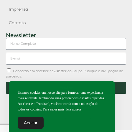
Imprensa
Contato
Newsletter
Concordo em receber newsletter do Grupo Publique e divulgação de
parceiros.
Enviar
Usamos cookies em nosso site para fornecer uma experiência
mais relevante, lembrando suas preferências e visitas repetidas.
Ao clicar em “Aceitar”, você concorda com a utilização de
todos os cookies. Para saber mais, leia nossos
2026 | Todos os direitos reservados.
Aceitar