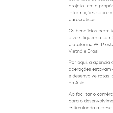
projeto tem o propós
informações sobre me
burocráticas.
Os benefícios permi
diversifiquem o com
plataforma WLP está 
Vietnã e Brasil.
Por aqui, a agência
operações estavam em
e desenvolve rotas l
na Ásia.
Ao facilitar o comérc
para o desenvolvime
estimulando o cresc