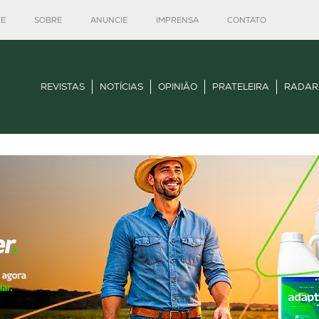
E
SOBRE
ANUNCIE
IMPRENSA
CONTATO
REVISTAS
NOTÍCIAS
OPINIÃO
PRATELEIRA
RADAR