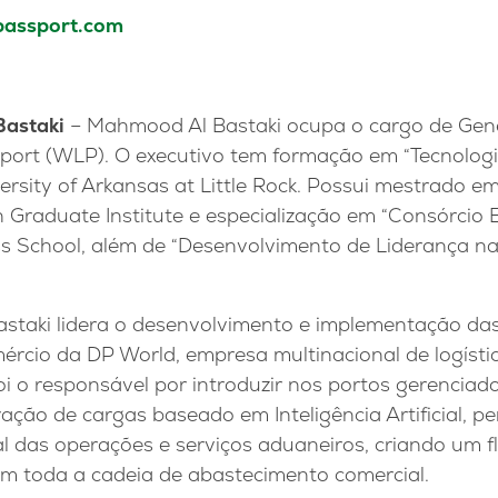
passport.com
astaki
– Mahmood Al Bastaki ocupa o cargo de Gen
sport (WLP). O executivo tem formação em “Tecnolog
versity of Arkansas at Little Rock. Possui mestrado 
n Graduate Institute e especialização em “Consórcio 
s School, além de “Desenvolvimento de Liderança n
staki lidera o desenvolvimento e implementação das
mércio da DP World, empresa multinacional de logíst
oi o responsável por introduzir nos portos gerencia
ação de cargas baseado em Inteligência Artificial, pe
l das operações e serviços aduaneiros, criando um f
em toda a cadeia de abastecimento comercial.