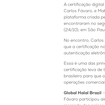
A certificação digita
Carlos Fávaro, e Ma
plataforma criada p
encontraram no segu
(24/10), em São Pau
No encontro, Carlos 
que a certificação n
autenticação eletrôn
Essa é uma das prin
certificação leva de
brasileiro para que 
operações comerciai
Global Halal Brazil
–
Fávaro participou ai