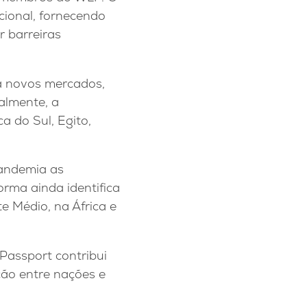
acional, fornecendo
r barreiras
a novos mercados,
almente, a
a do Sul, Egito,
pandemia as
rma ainda identifica
e Médio, na África e
 Passport contribui
ão entre nações e