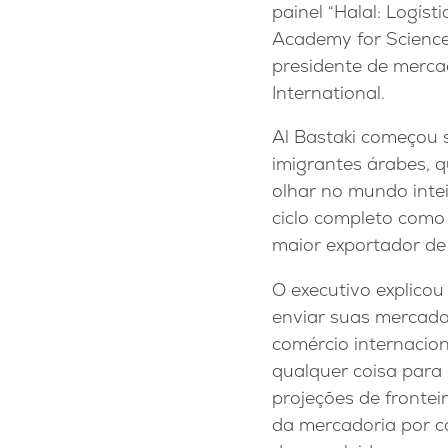
painel “Halal: Logíst
Academy for Science
presidente de merca
International.
Al Bastaki começou s
imigrantes árabes, q
olhar no mundo intei
ciclo completo como o
maior exportador de
O executivo explicou
enviar suas mercador
comércio internacio
qualquer coisa para
projeções de fronte
da mercadoria por ca