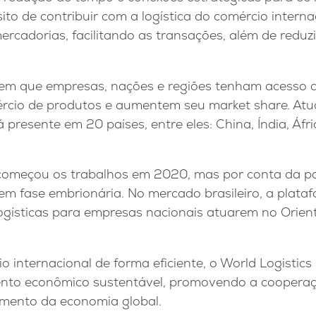
ito de contribuir com a logística do comércio intern
rcadorias, facilitando as transações, além de reduzi
tem que empresas, nações e regiões tenham acesso 
ércio de produtos e aumentem seu market share. Atu
presente em 20 países, entre eles: China, Índia, Áfric
 começou os trabalhos em 2020, mas por conta da 
 fase embrionária. No mercado brasileiro, a platafo
ogísticas para empresas nacionais atuarem no Orient
io internacional de forma eficiente, o World Logistics
nto econômico sustentável, promovendo a cooperaç
imento da economia global.