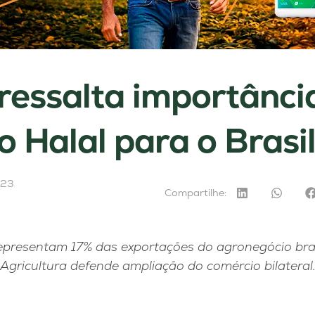
ressalta importânci
 Halal para o Brasi
023
Compartilhe:
representam 17% das exportações do agronegócio brasi
Agricultura defende ampliação do comércio bilateral