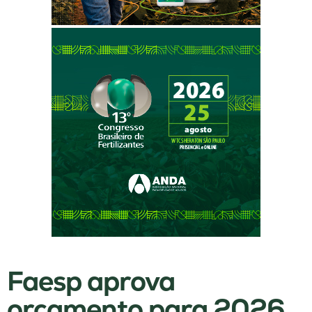
Faesp aprova
orçamento para 2026