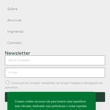
Sobre
Anuncie
Imprensa
Contato
Newsletter
Concordo em receber newsletter do Grupo Publique e divulgação de
parceiros.
Enviar
Usamos cookies em nosso site para fornecer uma experiência
mais relevante, lembrando suas preferências e visitas repetidas.