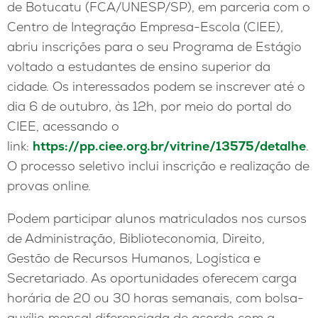
de Botucatu (FCA/UNESP/SP), em parceria com o
Centro de Integração Empresa-Escola (CIEE),
abriu inscrições para o seu Programa de Estágio
voltado a estudantes de ensino superior da
cidade. Os interessados podem se inscrever até o
dia 6 de outubro, às 12h, por meio do portal do
CIEE, acessando o
link:
https://pp.ciee.org.br/vitrine/13575/detalhe
.
O processo seletivo inclui inscrição e realização de
provas online.
Podem participar alunos matriculados nos cursos
de Administração, Biblioteconomia, Direito,
Gestão de Recursos Humanos, Logística e
Secretariado. As oportunidades oferecem carga
horária de 20 ou 30 horas semanais, com bolsa-
auxílio mensal diferenciada de acordo com a