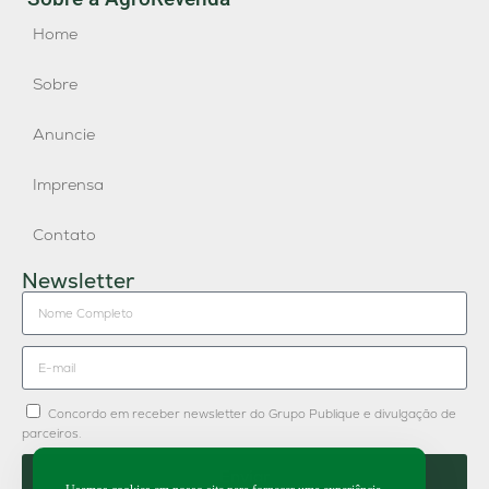
Home
Sobre
Anuncie
Imprensa
Contato
Newsletter
Concordo em receber newsletter do Grupo Publique e divulgação de
parceiros.
Enviar