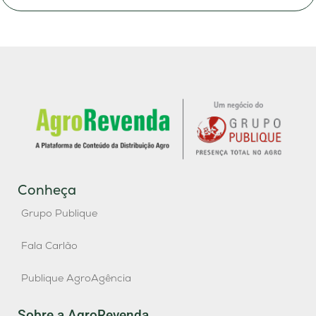
Conheça
Grupo Publique
Fala Carlão
Publique AgroAgência
Sobre a AgroRevenda