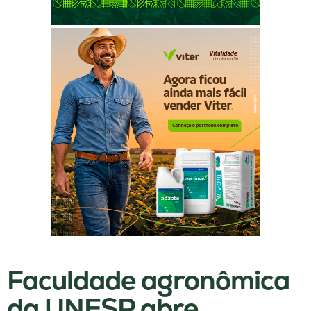
Faculdade agronômica
da UNESP abre