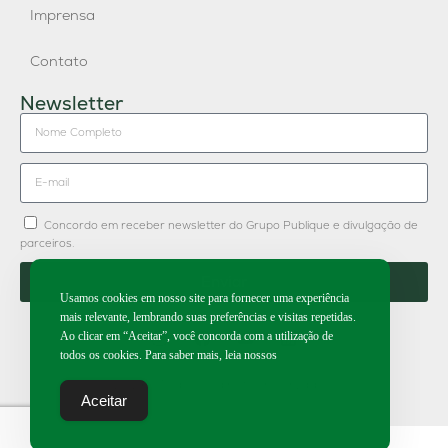
Imprensa
Contato
Newsletter
Concordo em receber newsletter do Grupo Publique e divulgação de
parceiros.
Enviar
Usamos cookies em nosso site para fornecer uma experiência
mais relevante, lembrando suas preferências e visitas repetidas.
Ao clicar em “Aceitar”, você concorda com a utilização de
todos os cookies. Para saber mais, leia nossos
2026 | Todos os direitos reservados.
Aceitar