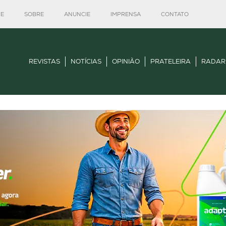
E
SOBRE
ANUNCIE
IMPRENSA
CONTATO
REVISTAS
NOTÍCIAS
OPINIÃO
PRATELEIRA
RADAR