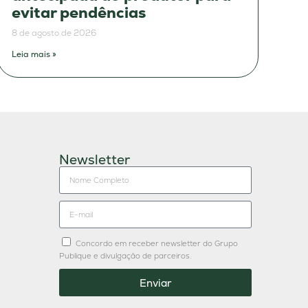
evitar pendências
8 de agosto de 2026
Leia mais »
Newsletter
Concordo em receber newsletter do Grupo
Publique e divulgação de parceiros.
Enviar