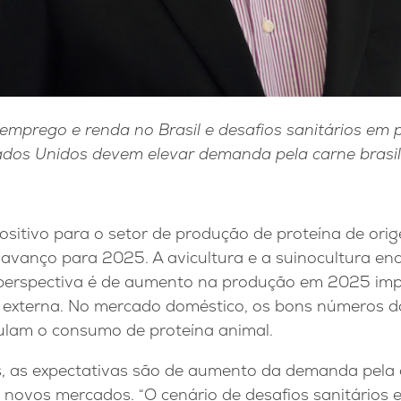
mprego e renda no Brasil e desafios sanitários em 
dos Unidos devem elevar demanda pela carne brasil
ositivo para o setor de produção de proteína de ori
 avanço para 2025. A avicultura e a suinocultura 
 perspectiva é de aumento na produção em 2025 imp
 externa. No mercado doméstico, os bons números d
ulam o consumo de proteína animal.
, as expectativas são de aumento da demanda pela ca
 novos mercados. “O cenário de desafios sanitários 