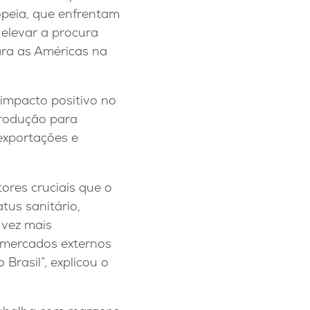
peia, que enfrentam
 elevar a procura
ara as Américas na
impacto positivo no
produção para
exportações e
tores cruciais que o
tus sanitário,
vez mais
s mercados externos
Brasil”, explicou o