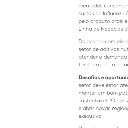
mercados concorren
surtos de Influenza
pelo produto brasile
Linha de Negócios de
De acordo com ele, 
setor de aditivos n
atender a demanda 
também pelo mercad
Desafios e oportun
setor deve estar at
manter um bom pata
sustentável. “O nos
e abrir novas regiõe
executivo.