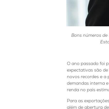
Bons números de e
Esta
O ano passado foi p
expectativas são de
novos recordes e a
demandas interna e
renda no país estim
Para as exportações
além de abertura de