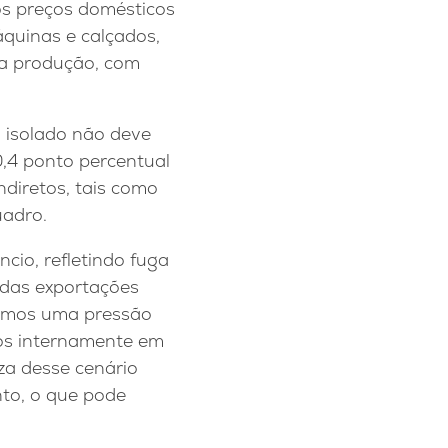
os preços domésticos
quinas e calçados,
da produção, com
 isolado não deve
0,4 ponto percentual
ndiretos, tais como
uadro.
cio, refletindo fuga
 das exportações
eremos uma pressão
ltos internamente em
za desse cenário
nto, o que pode