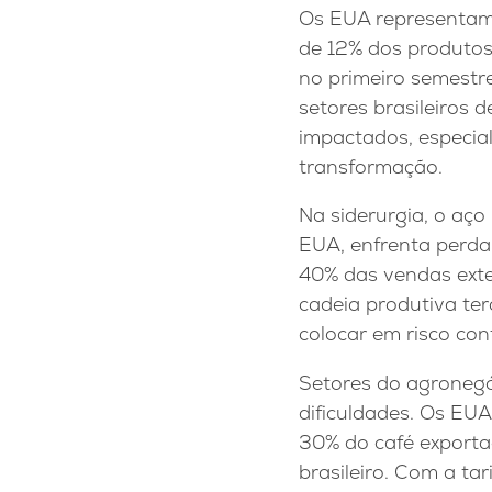
Os EUA representam 
de 12% dos produtos
no primeiro semestr
setores brasileiros
impactados, especial
transformação.
Na siderurgia, o aço
EUA, enfrenta perda
40% das vendas exter
cadeia produtiva ter
colocar em risco con
Setores do agronegó
dificuldades. Os EU
30% do café exporta
brasileiro. Com a t