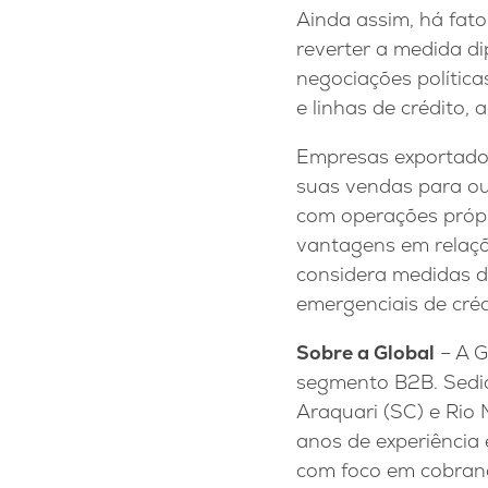
Ainda assim, há fato
reverter a medida di
negociações polític
e linhas de crédito
Empresas exportador
suas vendas para ou
com operações própr
vantagens em relação
considera medidas d
emergenciais de cré
Sobre a Global
– A G
segmento B2B. Sediad
Araquari (SC) e Rio 
anos de experiência
com foco em cobrança