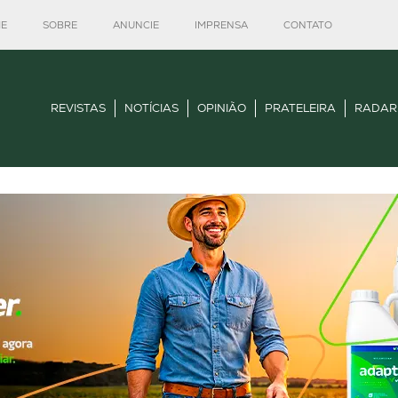
E
SOBRE
ANUNCIE
IMPRENSA
CONTATO
REVISTAS
NOTÍCIAS
OPINIÃO
PRATELEIRA
RADAR