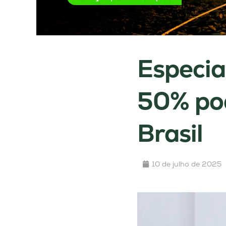
Especia
50% pod
Brasil
10 de julho de 2025