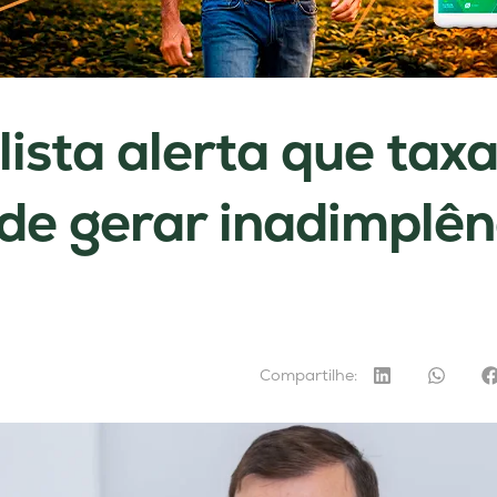
lista alerta que tax
e gerar inadimplên
Compartilhe: