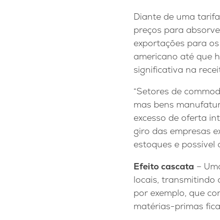
Diante de uma tarifa
preços para absorve
exportações para o
americano até que ha
significativa na rec
“Setores de commodi
mas bens manufatur
excesso de oferta int
giro das empresas e
estoques e possível
Efeito cascata
– Uma
locais, transmitindo
por exemplo, que co
matérias-primas fi