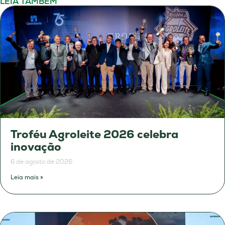
LEIA TAMBÉM
Troféu Agroleite 2026 celebra
inovação
6 de agosto de 2026
Leia mais »