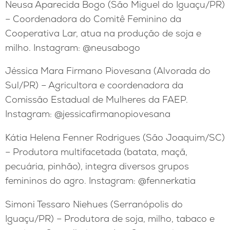
Neusa Aparecida Bogo (São Miguel do Iguaçu/PR)
– Coordenadora do Comitê Feminino da
Cooperativa Lar, atua na produção de soja e
milho. Instagram: @neusabogo
Jéssica Mara Firmano Piovesana (Alvorada do
Sul/PR) – Agricultora e coordenadora da
Comissão Estadual de Mulheres da FAEP.
Instagram: @jessicafirmanopiovesana
Kátia Helena Fenner Rodrigues (São Joaquim/SC)
– Produtora multifacetada (batata, maçã,
pecuária, pinhão), integra diversos grupos
femininos do agro. Instagram: @fennerkatia
Simoni Tessaro Niehues (Serranópolis do
Iguaçu/PR) – Produtora de soja, milho, tabaco e