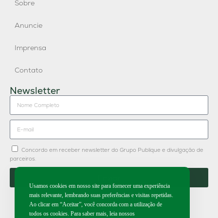
Sobre
Anuncie
Imprensa
Contato
Newsletter
Concordo em receber newsletter do Grupo Publique e divulgação de
parceiros.
Enviar
Usamos cookies em nosso site para fornecer uma experiência
mais relevante, lembrando suas preferências e visitas repetidas.
Ao clicar em “Aceitar”, você concorda com a utilização de
todos os cookies. Para saber mais, leia nossos