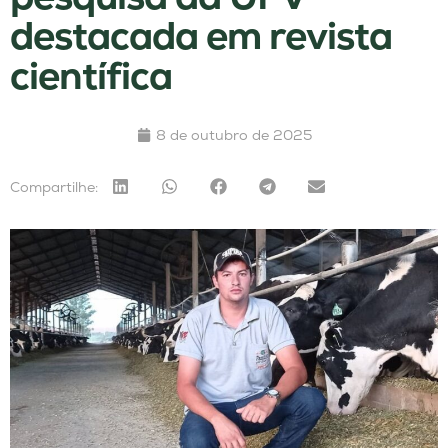
destacada em revista
científica
8 de outubro de 2025
Compartilhe: