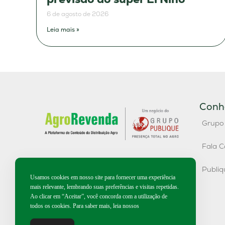
6 de agosto de 2026
Leia mais »
Conh
Grupo
Fala C
Publi
Usamos cookies em nosso site para fornecer uma experiência
mais relevante, lembrando suas preferências e visitas repetidas.
Ao clicar em “Aceitar”, você concorda com a utilização de
todos os cookies. Para saber mais, leia nossos