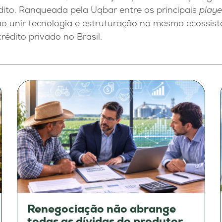
dito. Ranqueada pela Uqbar entre os principais
playe
ao unir tecnologia e estruturação no mesmo ecossist
rédito privado no Brasil.
Renegociação não abrange
todas as dívidas do produtor