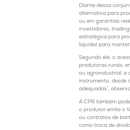
Diante dessa conjun
alternativa para pro
ou em garantias rea
investidores, tradin
estratégica para pro
liquidez para manter
Segundo ele, o acess
produtoras rurais, em
ou agroindustrial, 
instrumento, desde
adequadas”, observa
A CPR também pode s
o produtor emite o t
ou contratos de bar
como troca de dívida