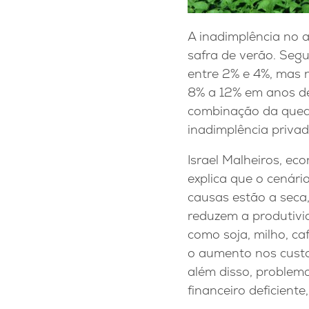
A inadimplência no 
safra de verão. Segu
entre 2% e 4%, mas n
8% a 12% em anos de
combinação da queda
inadimplência priva
Israel Malheiros, ec
explica que o cenário
causas estão a seca,
reduzem a produtivi
como soja, milho, c
o aumento nos custos
além disso, problem
financeiro deficient