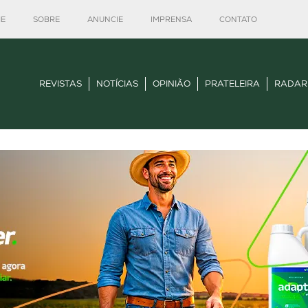
E
SOBRE
ANUNCIE
IMPRENSA
CONTATO
REVISTAS
NOTÍCIAS
OPINIÃO
PRATELEIRA
RADAR