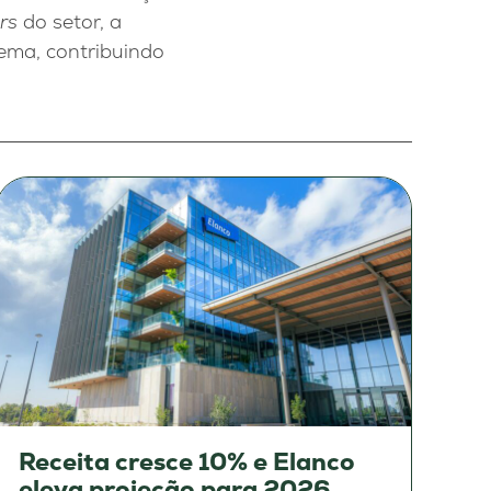
rs
do setor, a
ema, contribuindo
Receita cresce 10% e Elanco
eleva projeção para 2026