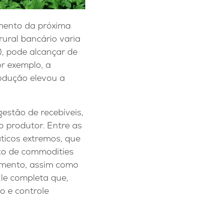
amento da próxima
rural bancário varia
), pode alcançar de
r exemplo, a
odução elevou a
gestão de recebíveis,
do produtor. Entre as
ticos extremos, que
eço de commodities
amento, assim como
Ele completa que,
o e controle