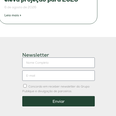
6 de agosto de 2026
Leia mais »
Newsletter
Concordo em receber newsletter do Grupo
Publique e divulgação de parceiros.
Enviar