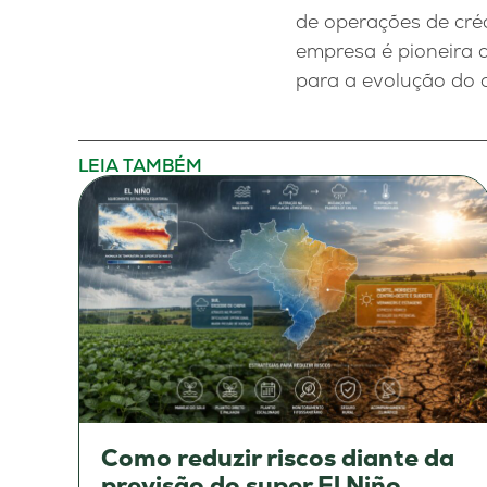
de operações de cré
empresa é pioneira 
para a evolução do c
LEIA TAMBÉM
Como reduzir riscos diante da
previsão do super El Niño