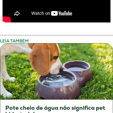
LEIA TAMBÉM
Pote cheio de água não significa pet