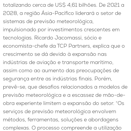
totalizando cerca de US$ 4,61 bilhões. De 2021 a
2028, a região Ásia-Pacífico liderará o setor de
sistemas de previsão meteorológica,
impulsionado por investimentos crescentes em
tecnologias. Ricardo Jacomassi, sócio e
economista-chefe da TCP Partners, explica que o
crescimento se dá devido à expansão nas
indústrias de aviação e transporte marítimo,
assim como ao aumento das preocupações de
segurança entre as indústrias finais. Porém,
prevê-se, que desafios relacionados a modelos de
previsão meteorológica e a escassez de mão-de-
obra experiente limitem a expansão do setor. “Os
serviços de previsão meteorológica envolvem
métodos, ferramentas, soluções e abordagens
complexas. O processo compreende a utilização