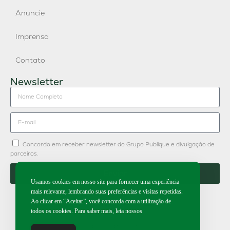
Anuncie
Imprensa
Contato
Newsletter
Concordo em receber newsletter do Grupo Publique e divulgação de
parceiros.
Enviar
Usamos cookies em nosso site para fornecer uma experiência
mais relevante, lembrando suas preferências e visitas repetidas.
Ao clicar em “Aceitar”, você concorda com a utilização de
todos os cookies. Para saber mais, leia nossos
2026 | Todos os direitos reservados.