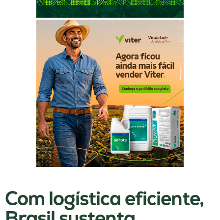
Com logística eficiente,
Brasil sustenta