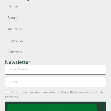
Home
Sobre
Anuncie
Imprensa
Contato
Newsletter
Concordo em receber newsletter do Grupo Publique e divulgação de
parceiros.
Enviar