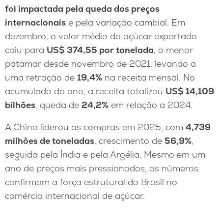
foi impactada pela queda dos preços
internacionais
e pela variação cambial. Em
dezembro, o valor médio do açúcar exportado
caiu para
US$ 374,55 por tonelada
, o menor
patamar desde novembro de 2021, levando a
uma retração de
19,4%
na receita mensal. No
acumulado do ano, a receita totalizou
US$ 14,109
bilhões
, queda de
24,2%
em relação a 2024.
A China liderou as compras em 2025, com
4,739
milhões de toneladas
, crescimento de
56,9%
,
seguida pela Índia e pela Argélia. Mesmo em um
ano de preços mais pressionados, os números
confirmam a força estrutural do Brasil no
comércio internacional de açúcar.