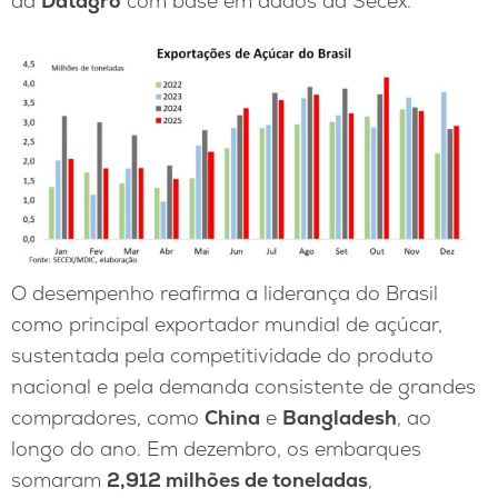
da
Datagro
com base em dados da Secex.
O desempenho reafirma a liderança do Brasil
como principal exportador mundial de açúcar,
sustentada pela competitividade do produto
nacional e pela demanda consistente de grandes
compradores, como
China
e
Bangladesh
, ao
longo do ano. Em dezembro, os embarques
somaram
2,912 milhões de toneladas
,