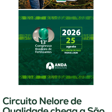
Circuito Nelore de
Qualidade chega a São