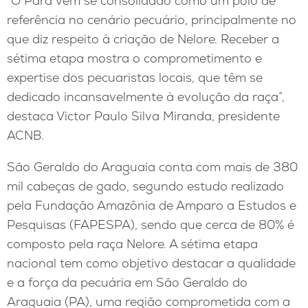
“O Pará vem se consolidado como um polo de
referência no cenário pecuário, principalmente no
que diz respeito à criação de Nelore. Receber a
sétima etapa mostra o comprometimento e
expertise dos pecuaristas locais, que têm se
dedicado incansavelmente à evolução da raça”,
destaca Victor Paulo Silva Miranda, presidente
ACNB.
São Geraldo do Araguaia conta com mais de 380
mil cabeças de gado, segundo estudo realizado
pela Fundação Amazônia de Amparo a Estudos e
Pesquisas (FAPESPA), sendo que cerca de 80% é
composto pela raça Nelore. A sétima etapa
nacional tem como objetivo destacar a qualidade
e a força da pecuária em São Geraldo do
Araguaia (PA), uma região comprometida com a