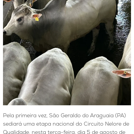
Pela primeira vez, São Geraldo do Araguaia (PA)
sediará uma etapa nacional do Circuito Nelore de
Qualidade, nesta terça-feira, dia 5 de agosto de