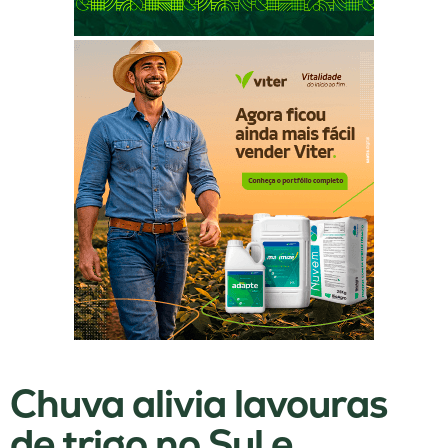
Chuva alivia lavouras
de trigo no Sul e