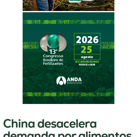
China desacelera
demanda por alimentos