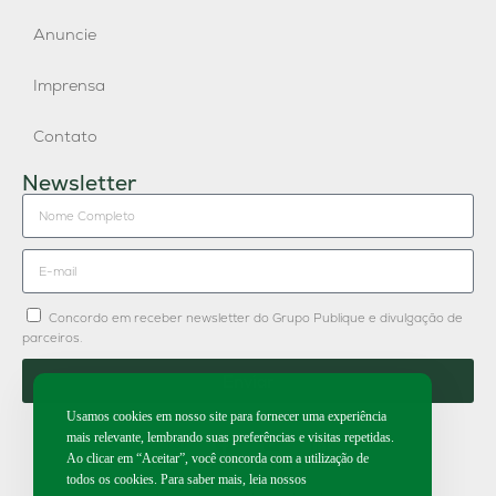
Anuncie
Imprensa
Contato
Newsletter
Concordo em receber newsletter do Grupo Publique e divulgação de
parceiros.
Enviar
Usamos cookies em nosso site para fornecer uma experiência
mais relevante, lembrando suas preferências e visitas repetidas.
Ao clicar em “Aceitar”, você concorda com a utilização de
todos os cookies. Para saber mais, leia nossos
2026 | Todos os direitos reservados.