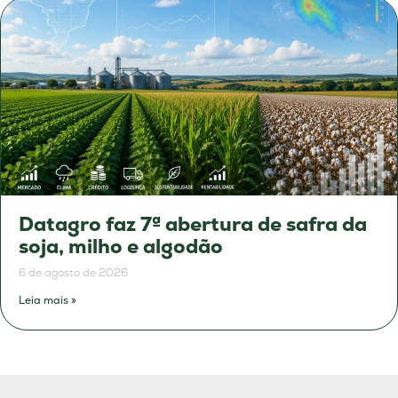
Datagro faz 7ª abertura de safra da
soja, milho e algodão
6 de agosto de 2026
Leia mais »