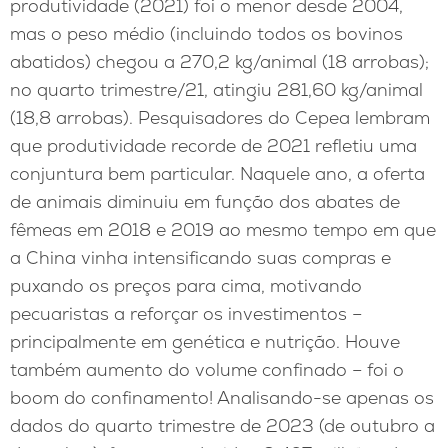
produtividade (2021) foi o menor desde 2004,
mas o peso médio (incluindo todos os bovinos
abatidos) chegou a 270,2 kg/animal (18 arrobas);
no quarto trimestre/21, atingiu 281,60 kg/animal
(18,8 arrobas). Pesquisadores do Cepea lembram
que produtividade recorde de 2021 refletiu uma
conjuntura bem particular. Naquele ano, a oferta
de animais diminuiu em função dos abates de
fêmeas em 2018 e 2019 ao mesmo tempo em que
a China vinha intensificando suas compras e
puxando os preços para cima, motivando
pecuaristas a reforçar os investimentos –
principalmente em genética e nutrição. Houve
também aumento do volume confinado – foi o
boom do confinamento! Analisando-se apenas os
dados do quarto trimestre de 2023 (de outubro a