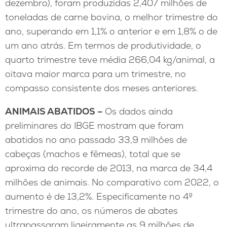
dezembro), foram produzidas 2,407 milhões de
toneladas de carne bovina, o melhor trimestre do
ano, superando em 1,1% o anterior e em 1,8% o de
um ano atrás. Em termos de produtividade, o
quarto trimestre teve média 266,04 kg/animal, a
oitava maior marca para um trimestre, no
compasso consistente dos meses anteriores.
ANIMAIS ABATIDOS –
Os dados ainda
preliminares do IBGE mostram que foram
abatidos no ano passado 33,9 milhões de
cabeças (machos e fêmeas), total que se
aproxima do recorde de 2013, na marca de 34,4
milhões de animais. No comparativo com 2022, o
aumento é de 13,2%. Especificamente no 4º
trimestre do ano, os números de abates
ultrapassaram ligeiramente as 9 milhões de