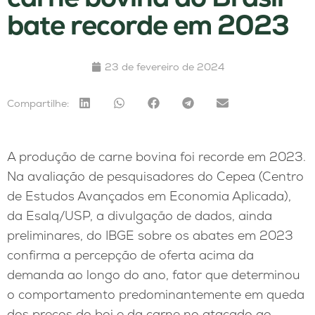
bate recorde em 2023
23 de fevereiro de 2024
Compartilhe:
A produção de carne bovina foi recorde em 2023.
Na avaliação de pesquisadores do Cepea (Centro
de Estudos Avançados em Economia Aplicada),
da Esalq/USP, a divulgação de dados, ainda
preliminares, do IBGE sobre os abates em 2023
confirma a percepção de oferta acima da
demanda ao longo do ano, fator que determinou
o comportamento predominantemente em queda
dos preços do boi e da carne no atacado ao