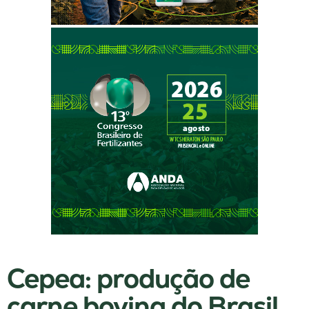
Cepea: produção de
carne bovina do Brasil