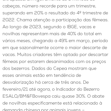
cabeças, número recorde para um trimestre,
superando em 20% o resultado do 4º trimestre de
2022. Chama atenção a participação das fêmeas.
Ao longo de 2023, segundo o IBGE, vacas e
novilhas representam mais de 40% do total em
vários meses, chegando a 49% em março, período
em que sazonalmente ocorre o maior descarte de
vacas. Muitos criadores têm optado por descartar
fêmeas por estarem desanimados com os preços
dos bezerros. Dados do Cepea mostram que
esses animais estão em tendência de
desvalorização há cerca de três anos. De
fevereiro/21 até agora, o Indicador do Bezerro
ESALQ/BM&FBovespa caiu quase 30%. O abate
de novilhas especificamente está relacionado à
demanda chinesa por animais jovens –