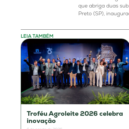
que abriga duas subs
Preto (SP), inaugur
LEIA TAMBÉM
Troféu Agroleite 2026 celebra
inovação