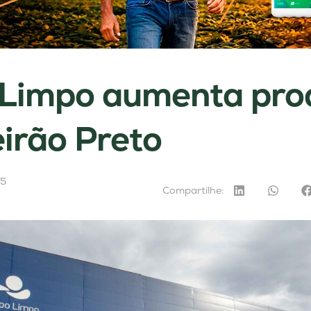
Limpo aumenta pro
irão Preto
25
Compartilhe: