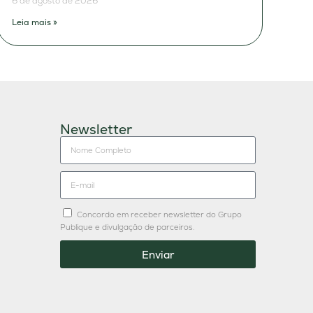
6 de agosto de 2026
Leia mais »
Newsletter
Concordo em receber newsletter do Grupo
Publique e divulgação de parceiros.
Enviar