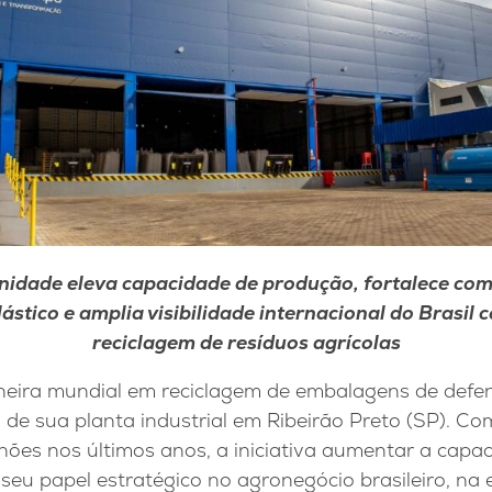
nidade eleva capacidade de produção, fortalece co
lástico e amplia visibilidade internacional do Brasil
reciclagem de resíduos agrícolas
eira mundial em reciclagem de embalagens de defens
de sua planta industrial em Ribeirão Preto (SP). Co
hões nos últimos anos, a iniciativa aumentar a capa
seu papel estratégico no agronegócio brasileiro, na 