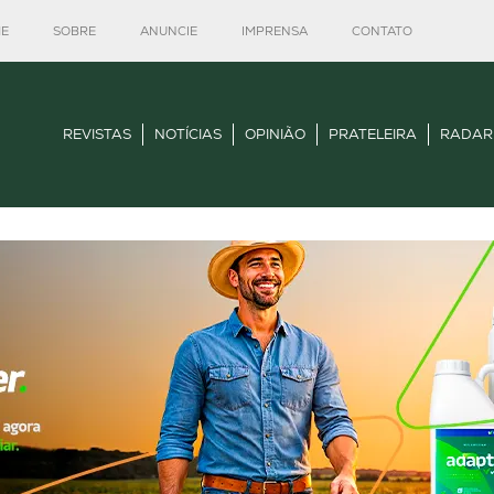
E
SOBRE
ANUNCIE
IMPRENSA
CONTATO
REVISTAS
NOTÍCIAS
OPINIÃO
PRATELEIRA
RADAR