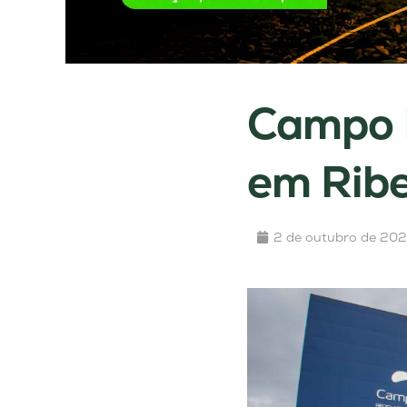
Campo 
em Ribe
2 de outubro de 20