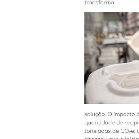
transforma
solução. O impacto
quantidade de recipi
toneladas de CO₂e, o