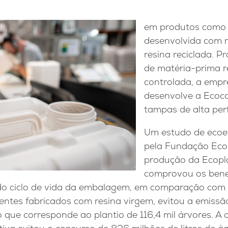
em produtos como a
desenvolvida com 
resina reciclada. 
de matéria-prima r
controlada, a emp
desenvolve a Ecoca
tampas de alta per
Um estudo de ecoef
pela Fundação Eco
produção da Ecopl
comprovou os benef
 do ciclo de vida da embalagem, em comparação co
entes fabricados com resina virgem, evitou a emissão
 que corresponde ao plantio de 116,4 mil árvores. A