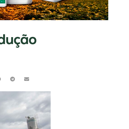
dução