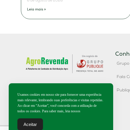
6 de agosto de 2026
Leia mais »
Conh
Grupo
Fala C
Publi
Usamos cookies em nosso site para fornecer uma experiência
mais relevante, lembrando suas preferências e visitas repetidas.
Ao clicar em “Aceitar”, você concorda com a utilização de
todos os cookies. Para saber mais, leia nossos
Aceitar