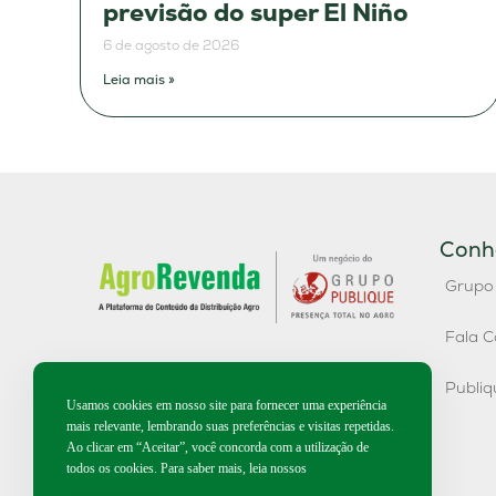
previsão do super El Niño
6 de agosto de 2026
Leia mais »
Conh
Grupo
Fala C
Publi
Usamos cookies em nosso site para fornecer uma experiência
mais relevante, lembrando suas preferências e visitas repetidas.
Ao clicar em “Aceitar”, você concorda com a utilização de
todos os cookies. Para saber mais, leia nossos