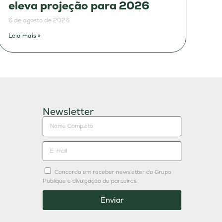
eleva projeção para 2026
6 de agosto de 2026
Leia mais »
Newsletter
Concordo em receber newsletter do Grupo
Publique e divulgação de parceiros.
Enviar