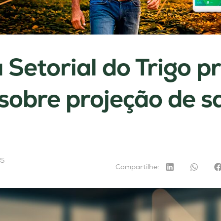
Setorial do Trigo 
sobre projeção de s
25
Compartilhe: