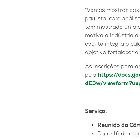
“Vamos mostrar aos 
paulista, com anális
tem mostrado uma ev
motiva a indústria a
evento integra o cal
objetivo fortalecer o
As inscrições para 
pelo
https://docs
dE3w/viewform?us
Serviço
:
Reunião da Câm
Data: 16 de out