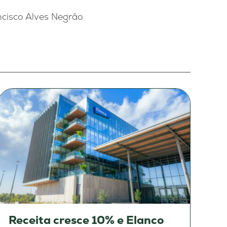
ncisco Alves Negrão
Receita cresce 10% e Elanco