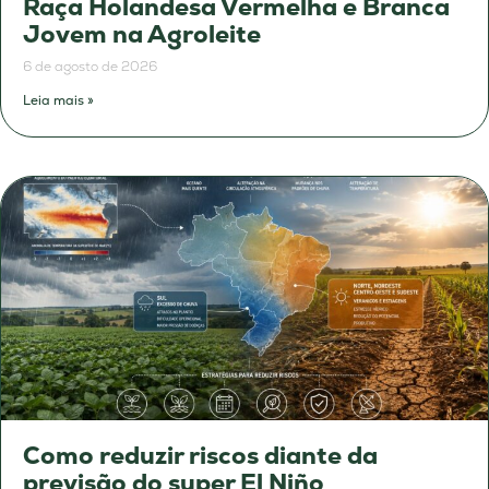
Raça Holandesa Vermelha e Branca
Jovem na Agroleite
6 de agosto de 2026
Leia mais »
Como reduzir riscos diante da
previsão do super El Niño