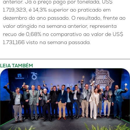
anterior. Já o preço pago por tonelada, US$
1.719,323, é 14,3% superior ao praticado em
dezembro do ano passado. O resultado, frente ao
valor atingido na semana anterior, representa
recuo de 0,68% no comparativo ao valor de US$
1.731,166 visto na semana passada.
LEIA TAMBÉM