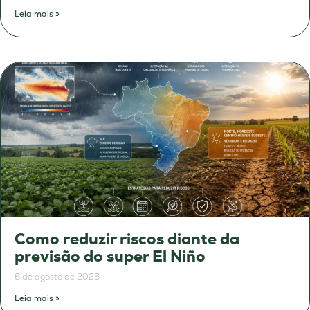
Leia mais »
Como reduzir riscos diante da
previsão do super El Niño
6 de agosto de 2026
Leia mais »