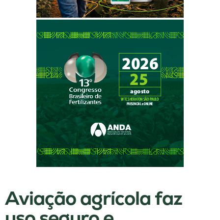
Aviação agrícola faz
uso seguro e