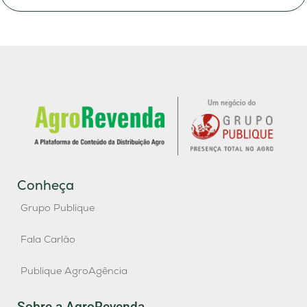
Conheça
Grupo Publique
Fala Carlão
Publique AgroAgência
Sobre a AgroRevenda