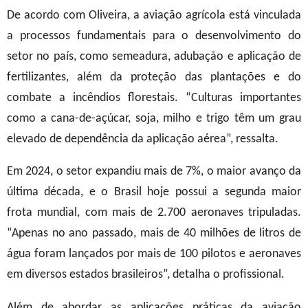
De acordo com Oliveira, a aviação agrícola está vinculada
a processos fundamentais para o desenvolvimento do
setor no país, como semeadura, adubação e aplicação de
fertilizantes, além da proteção das plantações e do
combate a incêndios florestais. “Culturas importantes
como a cana-de-açúcar, soja, milho e trigo têm um grau
elevado de dependência da aplicação aérea”, ressalta.
Em 2024, o setor expandiu mais de 7%, o maior avanço da
última década, e o Brasil hoje possui a segunda maior
frota mundial, com mais de 2.700 aeronaves tripuladas.
“Apenas no ano passado, mais de 40 milhões de litros de
água foram lançados por mais de 100 pilotos e aeronaves
em diversos estados brasileiros”, detalha o profissional.
Além de abordar as aplicações práticas da aviação