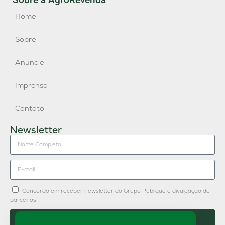
Home
Sobre
Anuncie
Imprensa
Contato
Newsletter
Concordo em receber newsletter do Grupo Publique e divulgação de
parceiros.
Enviar