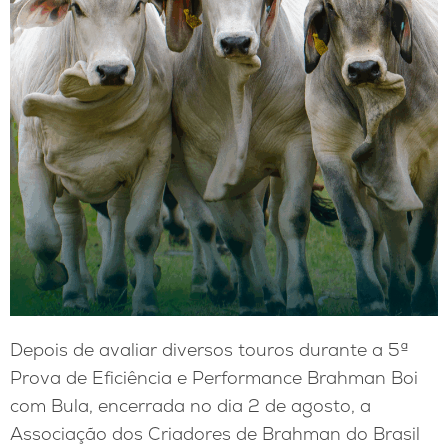
Depois de avaliar diversos touros durante a 5ª
Prova de Eficiência e Performance Brahman Boi
com Bula, encerrada no dia 2 de agosto, a
Associação dos Criadores de Brahman do Brasil