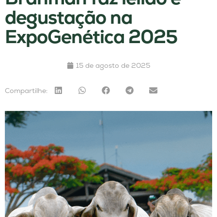
degustação na
ExpoGenética 2025
15 de agosto de 2025
Compartilhe: