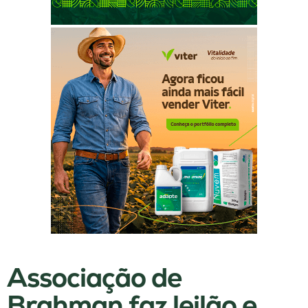
Associação de
Brahman faz leilão e