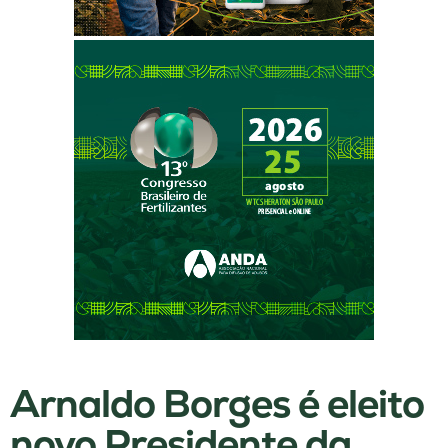
Arnaldo Borges é eleito
novo Presidente da