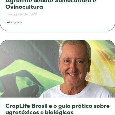
Agroleite debate Suinocultura e
Ovinocultura
5 de agosto de 2026
Leia mais »
CropLife Brasil e o guia prático sobre
agrotóxicos e biológicos