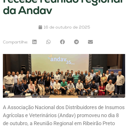
da Andav
16 de outubro de 2025
Compartilhe:
A Associação Nacional dos Distribuidores de Insumos
Agrícolas e Veterinários (Andav) promoveu no dia 8
de outubro, a Reunião Regional em Ribeirão Preto