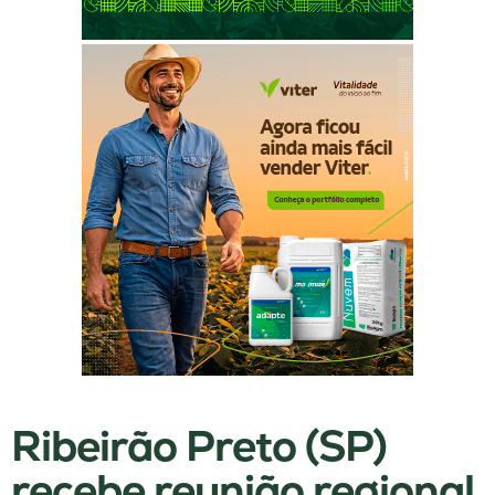
Ribeirão Preto (SP)
recebe reunião regional