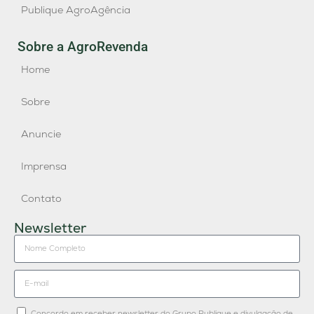
Publique AgroAgência
Sobre a AgroRevenda
Home
Sobre
Anuncie
Imprensa
Contato
Newsletter
Concordo em receber newsletter do Grupo Publique e divulgação de