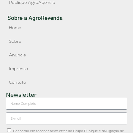
Publique AgroAgência
Sobre a AgroRevenda
Home
Sobre
Anuncie
Imprensa
Contato
Newsletter
Concordo em receber newsletter do Grupo Publique e divulgação de