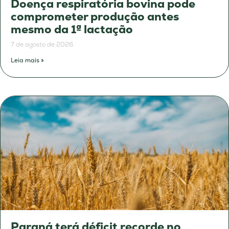
Doença respiratória bovina pode
comprometer produção antes
mesmo da 1ª lactação
7 de agosto de 2026
Leia mais »
Paraná terá déficit recorde no