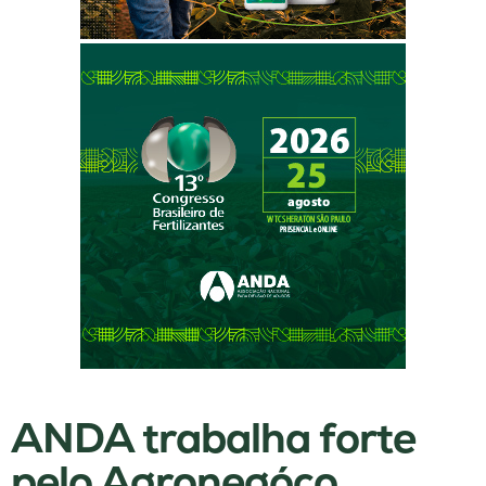
ANDA trabalha forte
pelo Agronegóco