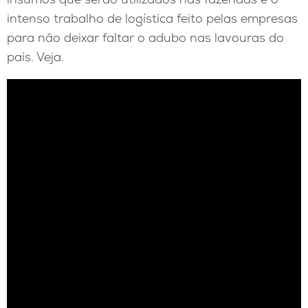
intenso trabalho de logística feito pelas empresas
para não deixar faltar o adubo nas lavouras do
país. Veja.