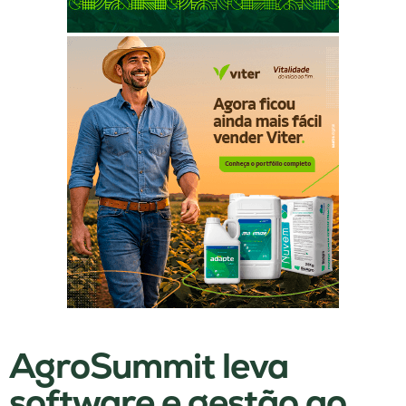
AgroSummit leva
software e gestão ao