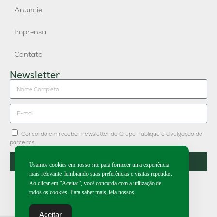
Anuncie
Imprensa
Contato
Newsletter
Concordo em receber newsletter do Grupo Publique e divulgação de
parceiros.
Enviar
Usamos cookies em nosso site para fornecer uma experiência
mais relevante, lembrando suas preferências e visitas repetidas.
Ao clicar em “Aceitar”, você concorda com a utilização de
todos os cookies. Para saber mais, leia nossos
2026 | Todos os direitos reservados.
Aceitar