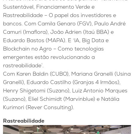
Sustentável, Financiamento Verde e
Rastreabilidade – O papel dos investidores e
bancos. Com Camila Genaro (FGV), Paulo André
Camuri (Imaflora), João Adrien (Itaú BBA) e
Eduardo Bastos (MAPA). E ‘IA, Big Data e
Blockchain no Agro – Como tecnologias
emergentes estão revolucionando a
rastreabilidade’.
Com Karen Baldin (CUBO), Mariana Granelli (Usina
Granelli), Eduardo Castilho (Granjas 4 Irmãos),
Henry Shigetomi (Suzano), Luiz Antonio Marques
(Suzano), Eliel Schimidt (Marvinblue) e Natália
Kurimori (Rever Consulting).
Rastreabilidade