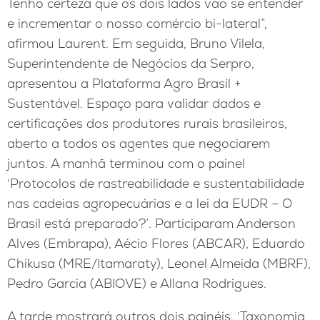
Tenho certeza que os dois lados vão se entender
e incrementar o nosso comércio bi-lateral”,
afirmou Laurent. Em seguida, Bruno Vilela,
Superintendente de Negócios da Serpro,
apresentou a Plataforma Agro Brasil +
Sustentável. Espaço para validar dados e
certificações dos produtores rurais brasileiros,
aberto a todos os agentes que negociarem
juntos. A manhã terminou com o painel
‘Protocolos de rastreabilidade e sustentabilidade
nas cadeias agropecuárias e a lei da EUDR – O
Brasil está preparado?’. Participaram Anderson
Alves (Embrapa), Aécio Flores (ABCAR), Eduardo
Chikusa (MRE/Itamaraty), Leonel Almeida (MBRF),
Pedro Garcia (ABIOVE) e Allana Rodrigues.
A tarde mostrará outros dois painéis. ‘Taxonomia