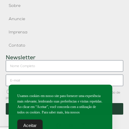
Sobre
Anuncie
Imprensa
Contato
Newsletter
Concordo em receber newsletter do Grupo Publique e divulgação de
Usamos cookies em nosso site para fornecer uma experiência
parceiros.
mais relevante, lembrando suas preferências e visitas repetidas.
Ao clicar em “Aceitar”, você concorda com a utilização de
Enviar
todos os cookies. Para saber mais, leia nossos
Aceitar