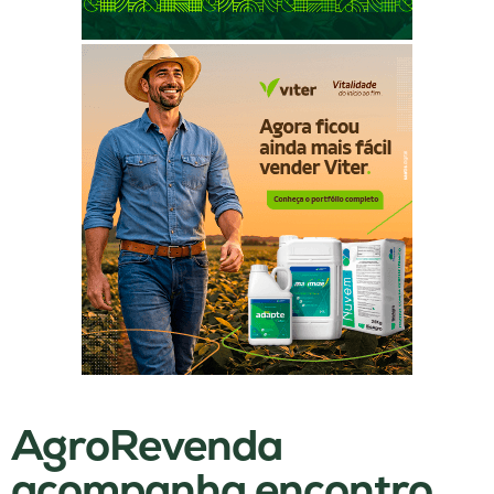
AgroRevenda
acompanha encontro