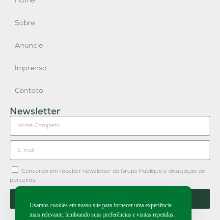
Sobre
Anuncie
Imprensa
Contato
Newsletter
Concordo em receber newsletter do Grupo Publique e divulgação de
parceiros.
Enviar
Usamos cookies em nosso site para fornecer uma experiência
mais relevante, lembrando suas preferências e visitas repetidas.