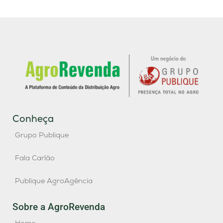
Conheça
Grupo Publique
Fala Carlão
Publique AgroAgência
Sobre a AgroRevenda
Home