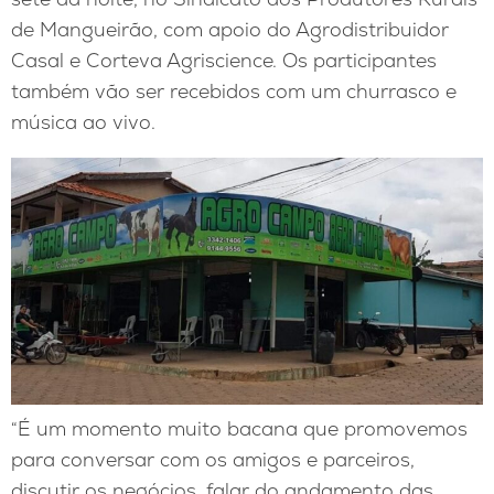
de Mangueirão, com apoio do Agrodistribuidor
Casal e Corteva Agriscience. Os participantes
também vão ser recebidos com um churrasco e
música ao vivo.
“É um momento muito bacana que promovemos
para conversar com os amigos e parceiros,
discutir os negócios, falar do andamento das