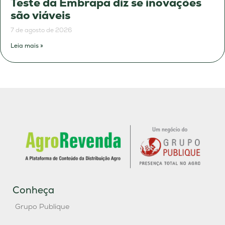
Teste da Embrapa diz se inovações
são viáveis
7 de agosto de 2026
Leia mais »
Conheça
Grupo Publique