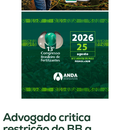
Advogado critica
restrição do BB a