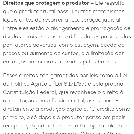
Direitos que protegem o produtor –
Ele ressalta
que o produtor rural possui outros mecanismos
legais antes de recorrer à recuperação judicial.
Entre eles estão o alongamento e prorrogação de
dívidas rurais em caso de dificuldades provocadas
por fatores adversos, como estiagem, queda de
preços ou aumento de custos, e a limitação dos
encargos financeiros cobrados pelos bancos.
Esses direitos são garantidos por leis como a Lei
da Política Agrícola (Lei 8.171/97) e pela própria
Constituição Federal, que reconhece o direito à
alimentação como fundamental, associando-o
diretamente à produção agrícola. “O crédito some
primeiro, e só depois o produtor pensa em pedir
recuperação judicial. O que falta hoje é diálogo e
acesso real ao financiamento. O banco público