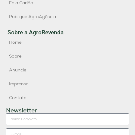
Fala Carlão
Publique AgroAgência
Sobre a AgroRevenda
Home
Sobre
Anuncie
Imprensa
Contato
Newsletter