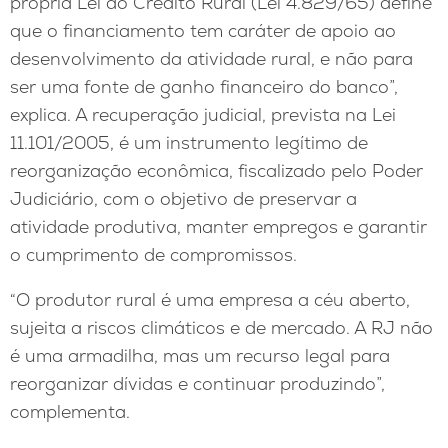
própria Lei do Crédito Rural (Lei 4.829/65) define
que o financiamento tem caráter de apoio ao
desenvolvimento da atividade rural, e não para
ser uma fonte de ganho financeiro do banco”,
explica. A recuperação judicial, prevista na Lei
11.101/2005, é um instrumento legítimo de
reorganização econômica, fiscalizado pelo Poder
Judiciário, com o objetivo de preservar a
atividade produtiva, manter empregos e garantir
o cumprimento de compromissos.
“O produtor rural é uma empresa a céu aberto,
sujeita a riscos climáticos e de mercado. A RJ não
é uma armadilha, mas um recurso legal para
reorganizar dívidas e continuar produzindo”,
complementa.