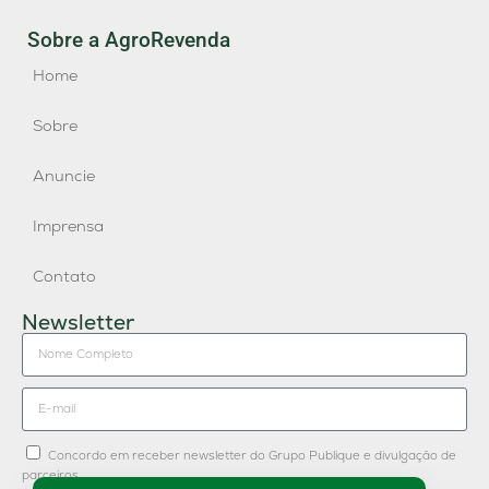
Sobre a AgroRevenda
Home
Sobre
Anuncie
Imprensa
Contato
Newsletter
Concordo em receber newsletter do Grupo Publique e divulgação de
parceiros.