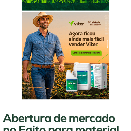
Abertura de mercado
no Egito para material