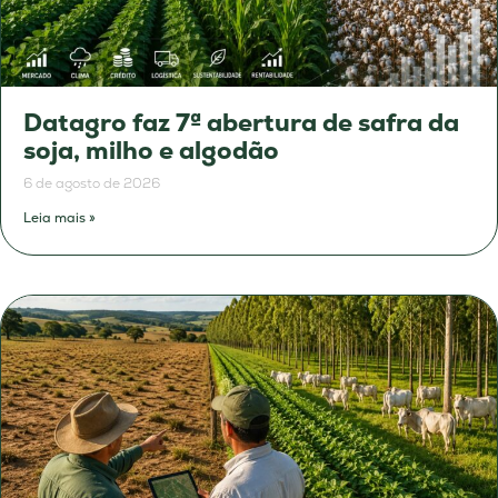
Datagro faz 7ª abertura de safra da
soja, milho e algodão
6 de agosto de 2026
Leia mais »