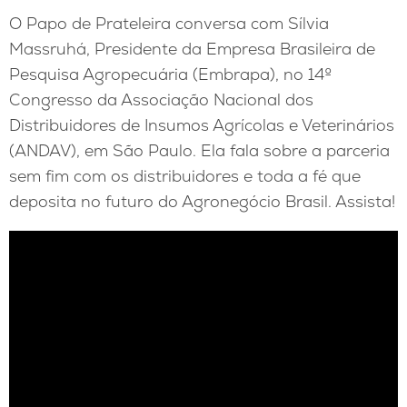
O Papo de Prateleira conversa com Sílvia
Massruhá, Presidente da Empresa Brasileira de
Pesquisa Agropecuária (Embrapa), no 14º
Congresso da Associação Nacional dos
Distribuidores de Insumos Agrícolas e Veterinários
(ANDAV), em São Paulo. Ela fala sobre a parceria
sem fim com os distribuidores e toda a fé que
deposita no futuro do Agronegócio Brasil. Assista!