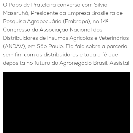
O Papo de Prateleira conversa com Sílvia
Massruhá, Presidente da Empresa Brasileira de
Pesquisa Agropecuária (Embrapa), no 14º
Congresso da Associação Nacional dos
Distribuidores de Insumos Agrícolas e Veterinários
(ANDAV), em São Paulo. Ela fala sobre a parceria
sem fim com os distribuidores e toda a fé que
deposita no futuro do Agronegócio Brasil. Assista!