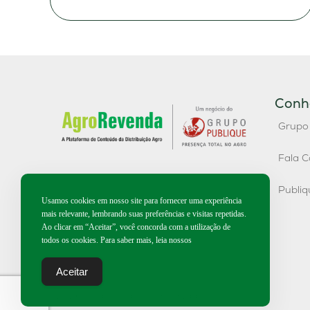
Conh
Grupo
Fala C
Publi
Usamos cookies em nosso site para fornecer uma experiência
mais relevante, lembrando suas preferências e visitas repetidas.
Ao clicar em “Aceitar”, você concorda com a utilização de
todos os cookies. Para saber mais, leia nossos
Aceitar
2026 | Todos os direitos reservados.