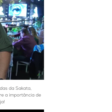
ndas da Sakata,
re a importância de
ja!