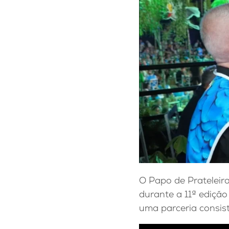
O Papo de Prateleira
durante a 11ª edição
uma parceria consist