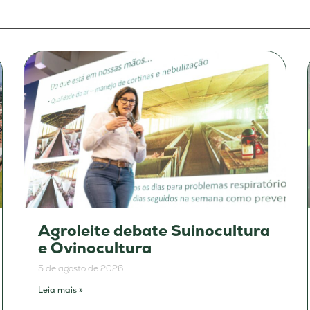
Agroleite debate Suinocultura
e Ovinocultura
5 de agosto de 2026
Leia mais »