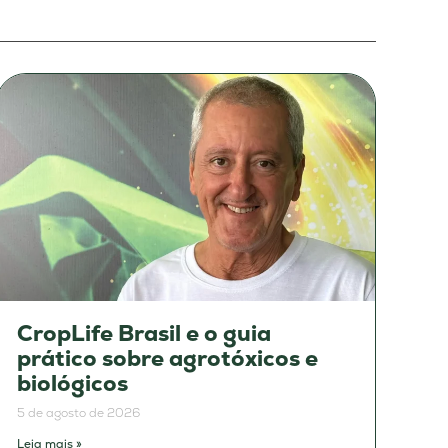
CropLife Brasil e o guia
prático sobre agrotóxicos e
biológicos
5 de agosto de 2026
Leia mais »