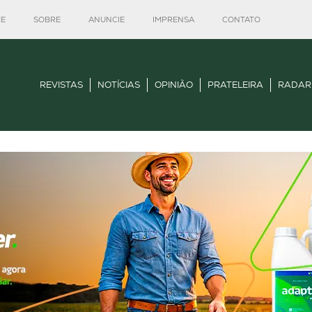
E
SOBRE
ANUNCIE
IMPRENSA
CONTATO
REVISTAS
NOTÍCIAS
OPINIÃO
PRATELEIRA
RADAR