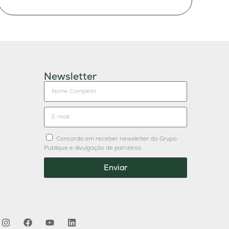
Newsletter
Concordo em receber newsletter do Grupo
Publique e divulgação de parceiros.
Enviar