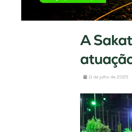
A Sakat
atuação
11 de julho de 2025