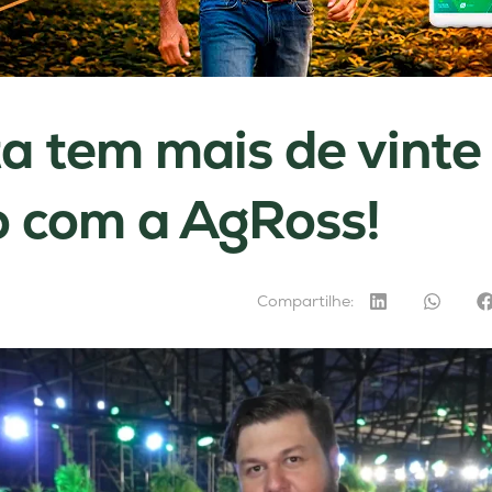
a tem mais de vinte
 com a AgRoss!
Compartilhe: