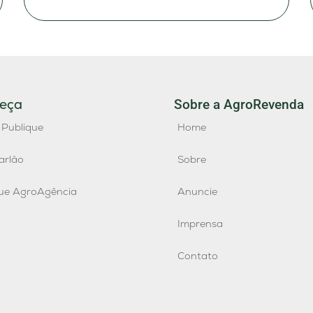
eça
Sobre a AgroRevenda
 Publique
Home
arlão
Sobre
que AgroAgência
Anuncie
Imprensa
Contato